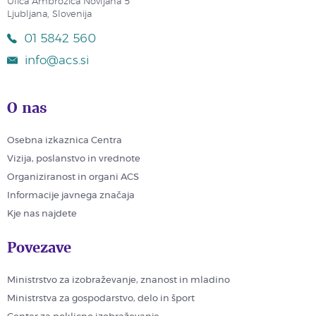
Ulica Ambrožiča Novljana 5
Ljubljana, Slovenija
01 5842 560
info@acs.si
O nas
Osebna izkaznica Centra
Vizija, poslanstvo in vrednote
Organiziranost in organi ACS
Informacije javnega značaja
Kje nas najdete
Povezave
Ministrstvo za izobraževanje, znanost in mladino
Ministrstva za gospodarstvo, delo in šport