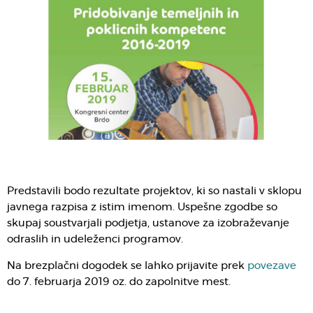
Predstavili bodo rezultate projektov, ki so nastali v sklopu
javnega razpisa z istim imenom. Uspešne zgodbe so
skupaj soustvarjali podjetja, ustanove za izobraževanje
odraslih in udeleženci programov.
Na brezplačni dogodek se lahko prijavite prek
povezave
do 7. februarja 2019 oz. do zapolnitve mest.