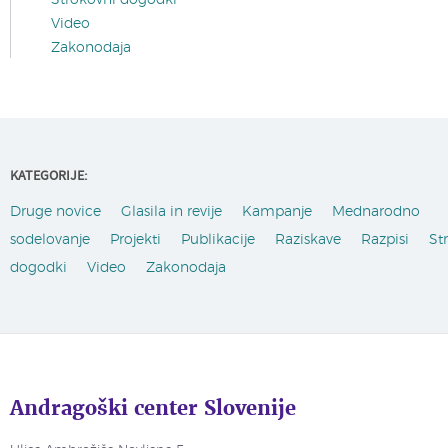
Video
Zakonodaja
KATEGORIJE:
Druge novice
Glasila in revije
Kampanje
Mednarodno
sodelovanje
Projekti
Publikacije
Raziskave
Razpisi
St
dogodki
Video
Zakonodaja
Andragoški center Slovenije