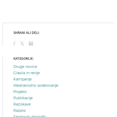
SHRANI ALI DELI:
KATEGORIJE:
Druge novice
Glasila in revije
Kampanje
Mednarodno sodelovanje
Projekti
Publikacije
Raziskave
Razpisi
Strokovni dogodki