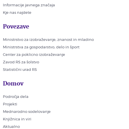
Informacije javnega značaja
Kje nas najdete
Povezave
Ministrstvo za izobraževanje, znanost in mladino
Ministrstva za gospodarstvo, delo in šport
Center za poklicno izobraževanje
Zavod RS za šolstvo
Statistični urad RS
Domov
Področja dela
Projekti
Mednarodno sodelovanje
Knjižnica in viri
Aktualno