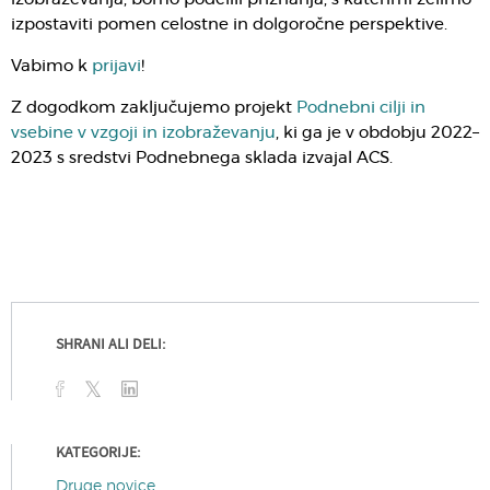
izpostaviti pomen celostne in dolgoročne perspektive.
Vabimo k
prijavi
!
Z dogodkom zaključujemo projekt
Podnebni cilji in
vsebine v vzgoji in izobraževanju
, ki ga je v obdobju 2022–
2023 s sredstvi Podnebnega sklada izvajal ACS.
SHRANI ALI DELI:
KATEGORIJE:
Druge novice