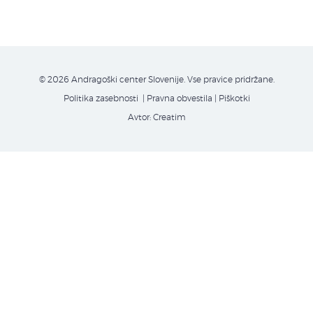
© 2026 Andragoški center Slovenije. Vse pravice pridržane.
Politika zasebnosti
| Pravna obvestila
|
Piškotki
Avtor:
Creatim