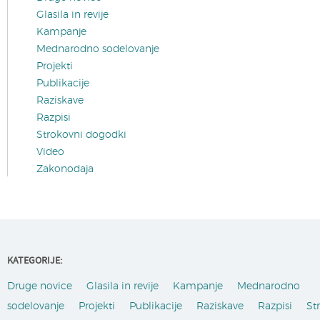
Glasila in revije
Kampanje
Mednarodno sodelovanje
Projekti
Publikacije
Raziskave
Razpisi
Strokovni dogodki
Video
Zakonodaja
KATEGORIJE:
Druge novice
Glasila in revije
Kampanje
Mednarodno
sodelovanje
Projekti
Publikacije
Raziskave
Razpisi
St