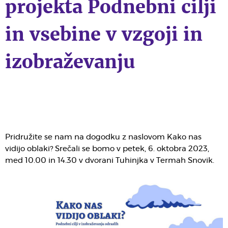
projekta Podnebni cilji
in vsebine v vzgoji in
izobraževanju
Pridružite se nam na dogodku z naslovom Kako nas
vidijo oblaki? Srečali se bomo v petek, 6. oktobra 2023,
med 10.00 in 14.30 v dvorani Tuhinjka v Termah Snovik.