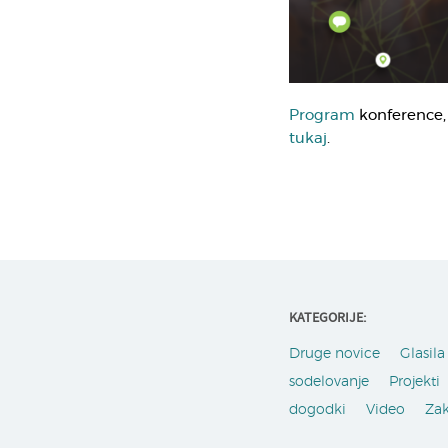
Program
konference
tukaj
.
KATEGORIJE:
Druge novice
Glasila 
sodelovanje
Projekti
dogodki
Video
Za