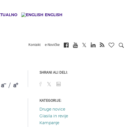
KTUALNO
ENGLISH
Kontakt
e-Novičke
SHRANI ALI DELI:
a
/
a
KATEGORIJE:
Druge novice
Glasila in revije
Kampanje