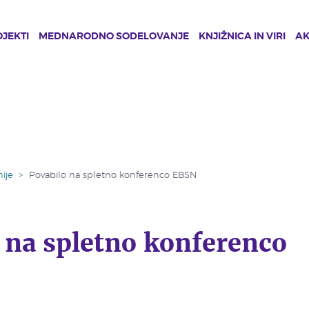
JEKTI
MEDNARODNO SODELOVANJE
KNJIŽNICA IN VIRI
A
ije
>
Povabilo na spletno konferenco EBSN
 na spletno konferenco