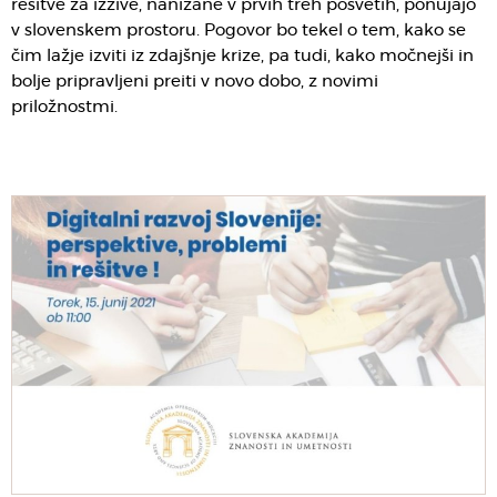
rešitve za izzive, nanizane v prvih treh posvetih, ponujajo
v slovenskem prostoru. Pogovor bo tekel o tem, kako se
čim lažje izviti iz zdajšnje krize, pa tudi, kako močnejši in
bolje pripravljeni preiti v novo dobo, z novimi
priložnostmi.