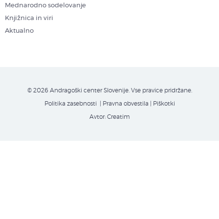
Mednarodno sodelovanje
Knjižnica in viri
Aktualno
© 2026 Andragoški center Slovenije. Vse pravice pridržane.
Politika zasebnosti
| Pravna obvestila
|
Piškotki
Avtor:
Creatim