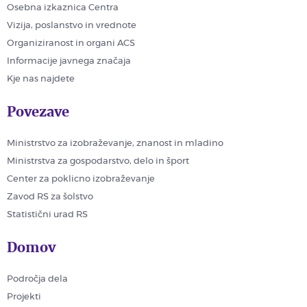
Osebna izkaznica Centra
Vizija, poslanstvo in vrednote
Organiziranost in organi ACS
Informacije javnega značaja
Kje nas najdete
Povezave
Ministrstvo za izobraževanje, znanost in mladino
Ministrstva za gospodarstvo, delo in šport
Center za poklicno izobraževanje
Zavod RS za šolstvo
Statistični urad RS
Domov
Področja dela
Projekti