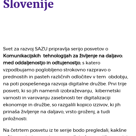
Slovenije
Svet za razvoj SAZU pripravlja serijo posvetov o
Komunikacijskih tehnologijah za življenje na daljavo:
med oddaljenostjo in odtujenostjo
, s katero
vzpodbujamo poglobljeno strokovno razpravo o
prednostih in pasteh različnih odločitev v tem obdobju,
na poti pospešenega razvoja digitalne družbe. Prvi trije
posveti, ki so jih namenili izobraževanju, kibernetski
varnosti in varovanju zasebnosti ter digitalizaciji
ekonomije in družbe, so razgalili kopico izzivov, ki jih
prinaša življenje na daljavo, vrsto groženj, a tudi
priložnosti.
Na četrtem posvetu iz te serije bodo pregledali, kakšne