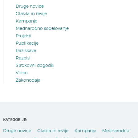
Druge novice
Glasila in revije
Kampanje
Mednarodno sodelovanje
Projekti
Publikacije
Raziskave
Razpisi
Strokovni dogodki
Video
Zakonodaja
KATEGORIJE:
Druge novice
Glasila in revije
Kampanje
Mednarodno