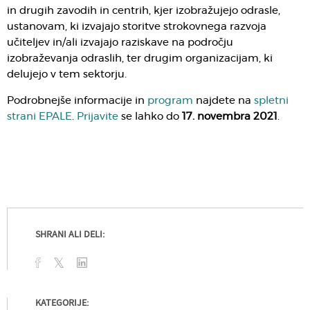
in drugih zavodih in centrih, kjer izobražujejo odrasle,
ustanovam, ki izvajajo storitve strokovnega razvoja
učiteljev in/ali izvajajo raziskave na področju
izobraževanja odraslih, ter drugim organizacijam, ki
delujejo v tem sektorju.
Podrobnejše informacije in
program
najdete na
spletni
strani EPALE
.
Prijavite
se lahko do
17. novembra 2021
.
SHRANI ALI DELI:
KATEGORIJE: