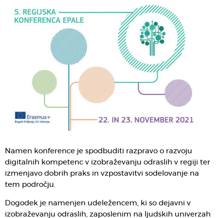
Namen konference je spodbuditi razpravo o razvoju
digitalnih kompetenc v izobraževanju odraslih v regiji ter
izmenjavo dobrih praks in vzpostavitvi sodelovanje na
tem področju.
Dogodek je namenjen udeležencem, ki so dejavni v
izobraževanju odraslih, zaposlenim na ljudskih univerzah