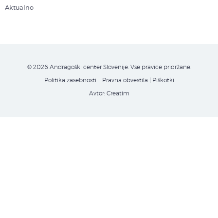
Aktualno
© 2026 Andragoški center Slovenije. Vse pravice pridržane.
Politika zasebnosti
| Pravna obvestila
|
Piškotki
Avtor:
Creatim