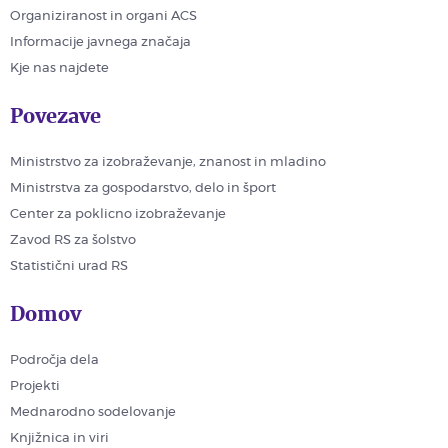
Organiziranost in organi ACS
Informacije javnega značaja
Kje nas najdete
Povezave
Ministrstvo za izobraževanje, znanost in mladino
Ministrstva za gospodarstvo, delo in šport
Center za poklicno izobraževanje
Zavod RS za šolstvo
Statistični urad RS
Domov
Področja dela
Projekti
Mednarodno sodelovanje
Knjižnica in viri