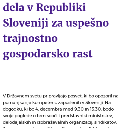
dela v Republiki
Sloveniji za uspešno
trajnostno
gospodarsko rast
V Državnem svetu pripravljajo posvet, ki bo opozoril na
pomanjkanje kompetenc zaposlenih v Sloveniji. Na
dogodku, ki bo 4. decembra med 9.30 in 13.30, bodo
svoje poglede o tem soočili predstavniki ministrstev,
delodajalskih in izobraževalnih organizacij, sindikatov,