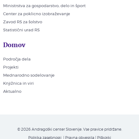
Ministrstva za gospodarstvo, delo in šport
Center za poklicno izobraževanje
Zavod RS za šolstvo
Statistični urad RS
Domov
Področja dela
Projekti
Mednarodno sodelovanje
Knjižnica in viri
Aktualno
© 2026 Andragoški center Slovenije. Vse pravice pridržane.
Politika zasebnosti
| Pravna obvestila
|
Piškotki