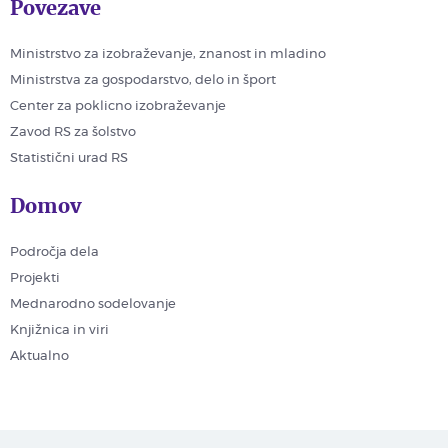
Povezave
Ministrstvo za izobraževanje, znanost in mladino
Ministrstva za gospodarstvo, delo in šport
Center za poklicno izobraževanje
Zavod RS za šolstvo
Statistični urad RS
Domov
Področja dela
Projekti
Mednarodno sodelovanje
Knjižnica in viri
Aktualno