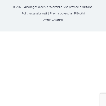
© 2026 Andragoški center Slovenije. Vse pravice pridržane.
Politika zasebnosti
| Pravna obvestila
|
Piškotki
Avtor:
Creatim