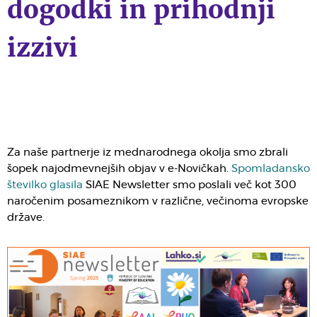
dogodki in prihodnji
izzivi
Za naše partnerje iz mednarodnega okolja smo zbrali
šopek najodmevnejših objav v e-Novičkah.
Spomladansko
številko glasila
SIAE Newsletter smo poslali več kot 300
naročenim posameznikom v različne, večinoma evropske
države.