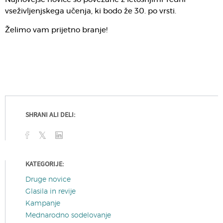
vseživljenjskega učenja, ki bodo že 30. po vrsti.
Želimo vam prijetno branje!
SHRANI ALI DELI:
KATEGORIJE:
Druge novice
Glasila in revije
Kampanje
Mednarodno sodelovanje