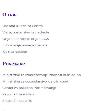
O nas
Osebna izkaznica Centra
Vizija, poslanstvo in vrednote
Organiziranost in organi ACS
Informacije javnega značaja
Kje nas najdete
Povezave
Ministrstvo za izobraževanje, znanost in mladino
Ministrstva za gospodarstvo, delo in šport
Center za poklicno izobraževanje
Zavod RS za šolstvo
Statistični urad RS