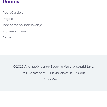
Domov
Področja dela
Projekti
Mednarodno sodelovanje
Knjižnica in viri
Aktualno
© 2026 Andragoški center Slovenije. Vse pravice pridržane.
Politika zasebnosti
| Pravna obvestila
|
Piškotki
Avtor:
Creatim