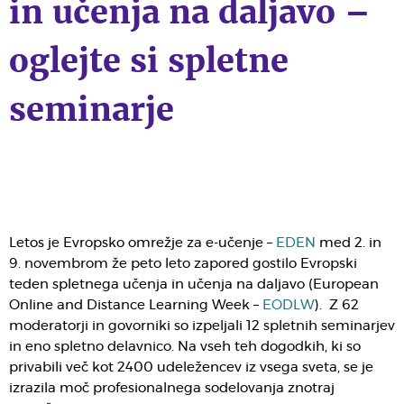
in učenja na daljavo –
oglejte si spletne
seminarje
Letos je Evropsko omrežje za e-učenje –
EDEN
med 2. in
9. novembrom že peto leto zapored gostilo Evropski
teden spletnega učenja in učenja na daljavo (European
Online and Distance Learning Week –
EODLW
). Z 62
moderatorji in govorniki so izpeljali 12 spletnih seminarjev
in eno spletno delavnico. Na vseh teh dogodkih, ki so
privabili več kot 2400 udeležencev iz vsega sveta, se je
izrazila moč profesionalnega sodelovanja znotraj