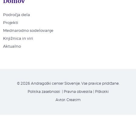
Domov
Področja dela
Projekti
Mednarodno sodelovanje
Knjižnica in viri
Aktualno
© 2026 Andragoški center Slovenije. Vse pravice pridržane.
Politika zasebnosti
| Pravna obvestila
|
Piškotki
Avtor:
Creatim