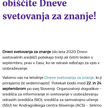
obiščite Dneve
svetovanja za znanje!
Dnevi svetovanja za znanje
(do leta 2020 Dnevi
svetovalnih središč) potekajo tretji ali četrti teden v
septembru, prav v času, ko se odrasli odločajo za vpis v
izobraževanje.
Vabimo vas na letošnje
Dneve svetovanja za znanje
, ki ji
prirejamo že sedemnajstič. Potekali bodo med
22. in 24.
septembrom
po vsej Sloveniji. Organizatorji dogodkov –
središča za informiranje in svetovanje v izobraževanju
odraslih (središča ISIO), središča za samostojno učenje
(SSU) ter Andragoškega centra Slovenije (ACS) – želimo