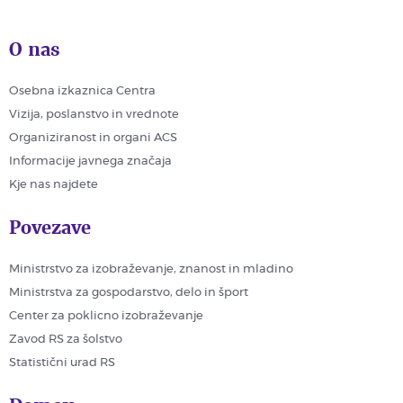
O nas
Osebna izkaznica Centra
Vizija, poslanstvo in vrednote
Organiziranost in organi ACS
Informacije javnega značaja
Kje nas najdete
Povezave
Ministrstvo za izobraževanje, znanost in mladino
Ministrstva za gospodarstvo, delo in šport
Center za poklicno izobraževanje
Zavod RS za šolstvo
Statistični urad RS