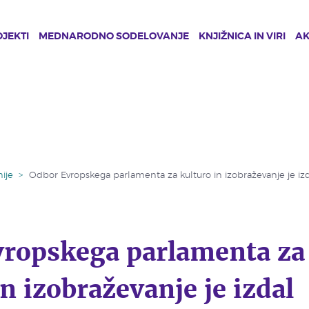
JEKTI
MEDNARODNO SODELOVANJE
KNJIŽNICA IN VIRI
A
ije
>
Odbor Evropskega parlamenta za kulturo in izobraževanje je iz
vropskega parlamenta za
in izobraževanje je izdal