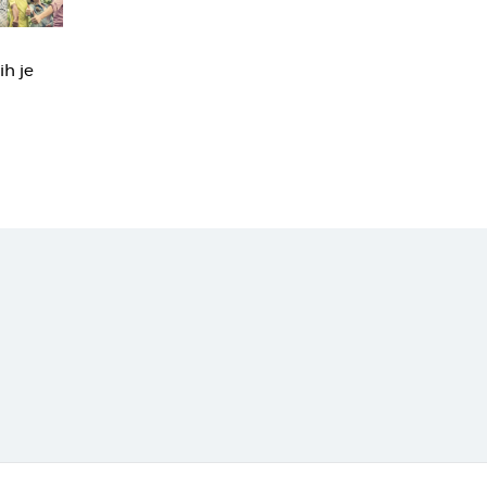
ih je