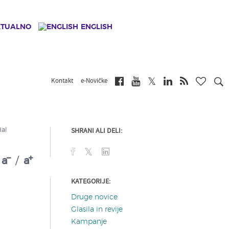
KTUALNO
ENGLISH
Kontakt
e-Novičke
SHRANI ALI DELI:
dal
a
/
a
KATEGORIJE:
Druge novice
Glasila in revije
Kampanje