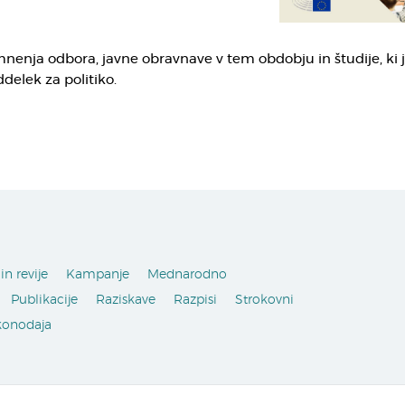
mnenja odbora, javne obravnave v tem obdobju in študije, ki j
ddelek za politiko.
in revije
Kampanje
Mednarodno
Publikacije
Raziskave
Razpisi
Strokovni
konodaja