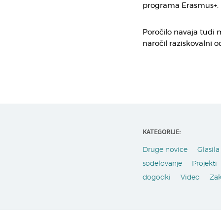
programa Erasmus+.
Poročilo navaja tudi 
naročil raziskovalni o
KATEGORIJE:
Druge novice
Glasila 
sodelovanje
Projekti
dogodki
Video
Za