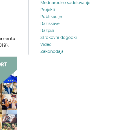
Mednarodno sodelovanje
Projekti
Publikacije
Raziskave
Razpisi
Strokovni dogodki
lamenta
Video
19).
Zakonodaja