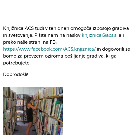
Knjižnica ACS tudi v teh dneh omogoča izposojo gradiva
in svetovanje. Pišite nam na naslov
knjiznica@acs.si
ali
preko naše strani na FB:
https://www.facebook.com/ACS.knjiznica/
in dogovorili se
bomo za prevzem oziroma pošiljanje gradiva, ki ga
potrebujete.
Dobrodošli!