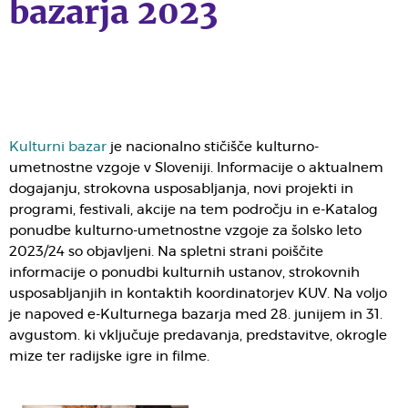
bazarja 2023
Kulturni bazar
je nacionalno stičišče kulturno-
umetnostne vzgoje v Sloveniji. Informacije o aktualnem
dogajanju, strokovna usposabljanja, novi projekti in
programi, festivali, akcije na tem področju in e-Katalog
ponudbe kulturno-umetnostne vzgoje za šolsko leto
2023/24 so objavljeni. Na spletni strani poiščite
informacije o ponudbi kulturnih ustanov, strokovnih
usposabljanjih in kontaktih koordinatorjev KUV. Na voljo
je napoved e-Kulturnega bazarja med 28. junijem in 31.
avgustom. ki vključuje predavanja, predstavitve, okrogle
mize ter radijske igre in filme.