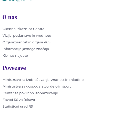
O nas
Osebna izkaznica Centra
Vizija, poslanstvo in vrednote
Organiziranost in organi ACS
Informacije javnega značaja
Kje nas najdete
Povezave
Ministrstvo za izobraževanje, znanost in mladino
Ministrstva za gospodarstvo, delo in šport
Center za poklicno izobraževanje
Zavod RS za šolstvo
Statistični urad RS