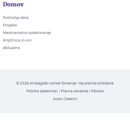
Domov
Področja dela
Projekti
Mednarodno sodelovanje
Knjižnica in viri
Aktualno
© 2026 Andragoški center Slovenije. Vse pravice pridržane.
Politika zasebnosti
| Pravna obvestila
|
Piškotki
Avtor:
Creatim