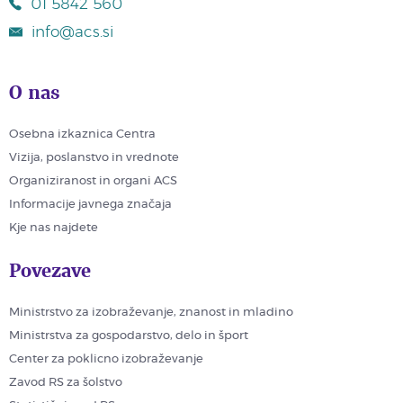
01 5842 560
info@acs.si
O nas
Osebna izkaznica Centra
Vizija, poslanstvo in vrednote
Organiziranost in organi ACS
Informacije javnega značaja
Kje nas najdete
Povezave
Ministrstvo za izobraževanje, znanost in mladino
Ministrstva za gospodarstvo, delo in šport
Center za poklicno izobraževanje
Zavod RS za šolstvo