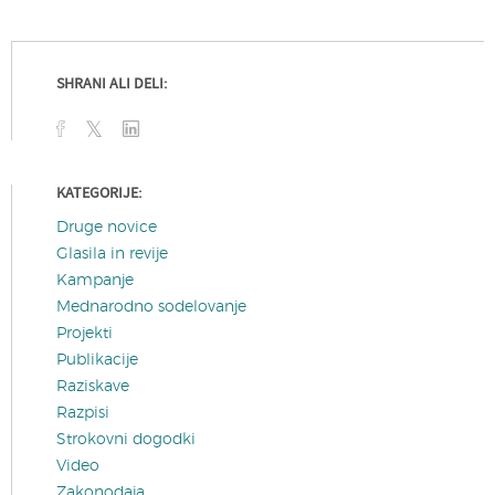
SHRANI ALI DELI:
KATEGORIJE:
Druge novice
Glasila in revije
Kampanje
Mednarodno sodelovanje
Projekti
Publikacije
Raziskave
Razpisi
Strokovni dogodki
Video
Zakonodaja