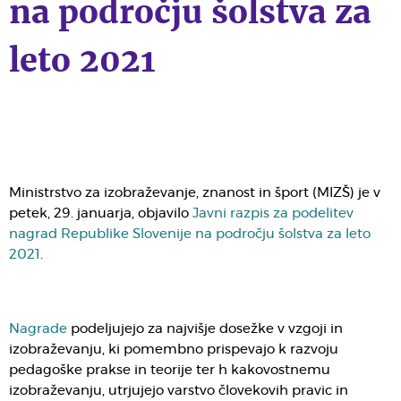
na področju šolstva za
leto 2021
Ministrstvo za izobraževanje, znanost in šport (MIZŠ) je v
petek, 29. januarja, objavilo
Javni razpis za podelitev
nagrad Republike Slovenije na področju šolstva za leto
2021
.
Nagrade
podeljujejo za najvišje dosežke v vzgoji in
izobraževanju, ki pomembno prispevajo k razvoju
pedagoške prakse in teorije ter h kakovostnemu
izobraževanju, utrjujejo varstvo človekovih pravic in