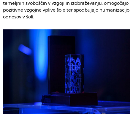
temeljnih svoboščin v vzgoji in izobraževanju, omogočajo
pozitivne vzgojne vplive šole ter spodbujajo humanizacijo
odnosov v šoli.