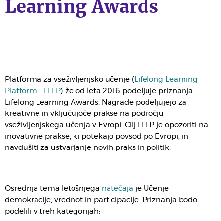
Learning Awards
Platforma za vseživljenjsko učenje (
Lifelong Learning
Platform – LLLP
) že od leta 2016 podeljuje priznanja
Lifelong Learning Awards. Nagrade podeljujejo za
kreativne in vključujoče prakse na področju
vseživljenjskega učenja v Evropi. Cilj LLLP je opozoriti na
inovativne prakse, ki potekajo povsod po Evropi, in
navdušiti za ustvarjanje novih praks in politik.
Osrednja tema letošnjega
natečaja
je Učenje
demokracije, vrednot in participacije. Priznanja bodo
podelili v treh kategorijah: