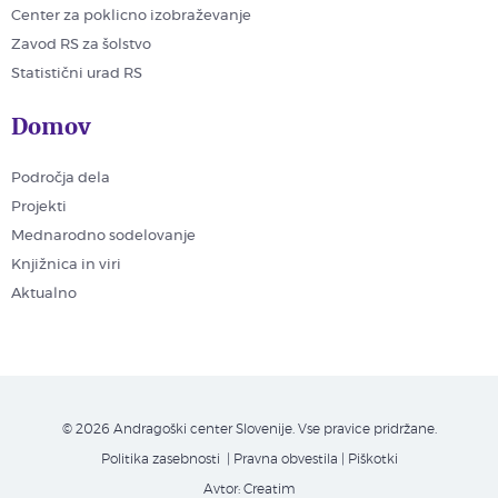
Center za poklicno izobraževanje
Zavod RS za šolstvo
Statistični urad RS
Domov
Področja dela
Projekti
Mednarodno sodelovanje
Knjižnica in viri
Aktualno
© 2026 Andragoški center Slovenije. Vse pravice pridržane.
Politika zasebnosti
| Pravna obvestila
|
Piškotki
Avtor:
Creatim