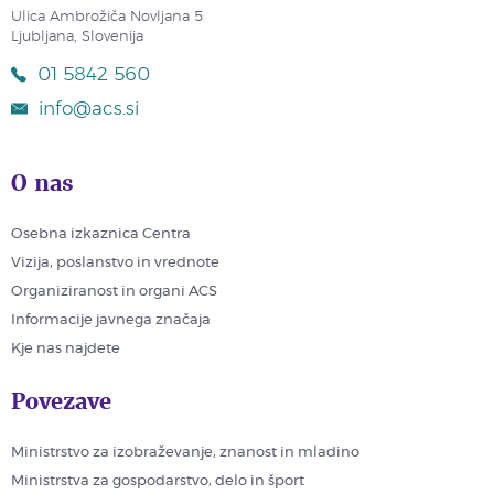
Ulica Ambrožiča Novljana 5
Ljubljana, Slovenija
01 5842 560
info@acs.si
O nas
Osebna izkaznica Centra
Vizija, poslanstvo in vrednote
Organiziranost in organi ACS
Informacije javnega značaja
Kje nas najdete
Povezave
Ministrstvo za izobraževanje, znanost in mladino
Ministrstva za gospodarstvo, delo in šport