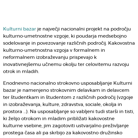
Kulturni bazar
je največji nacionalni projekt na področju
kulturno-umetnostne vzgoje, ki poudarja medsebojno
sodelovanje in povezovanje različnih področij. Kakovostna
kulturno-umetnostna vzgoja v formalnem in
neformalnem izobraževanju prispevajo k
inovativnejšemu učnemu okolju ter celovitemu razvoju
otrok in mladih.
Enodnevno nacionalno strokovno usposabljanje Kulturni
bazar je namenjeno strokovnim delavkam in delavcem
ter študentkam in študentom z različnih področij (vzgoje
in izobraževanja, kulture, zdravstva, sociale, okolja in
prostora …). Na usposabljanje so vabljeni tudi starši in tisti,
ki želijo otrokom in mladim približati kakovostne
kulturne vsebine, jim zagotoviti ustvarjalno preživljanje
prostega časa ali pa skrbijo za kakovostno družinsko