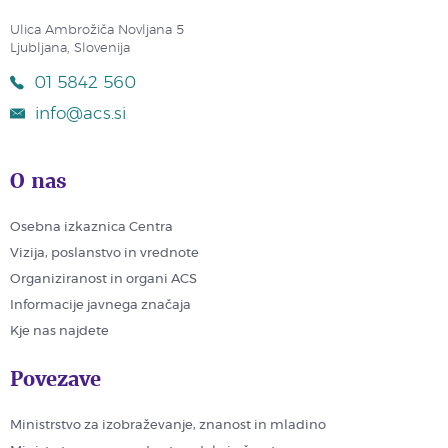
Ulica Ambrožiča Novljana 5
Ljubljana, Slovenija
01 5842 560
info@acs.si
O nas
Osebna izkaznica Centra
Vizija, poslanstvo in vrednote
Organiziranost in organi ACS
Informacije javnega značaja
Kje nas najdete
Povezave
Ministrstvo za izobraževanje, znanost in mladino