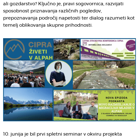
ali gozdarstvo? Ključno je, pravi sogovornica, razvijati
sposobnost priznavanja različnih pogledov,
prepoznavanja področij napetosti ter dialog razumeti kot
temelj oblikovanja skupne prihodnosti.
10. junija je bil prvi spletni seminar v okviru projekta