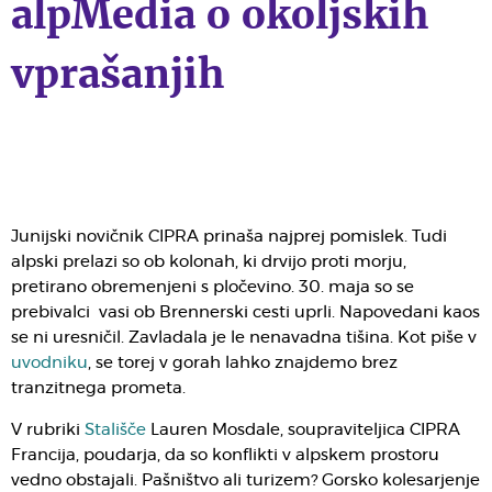
alpMedia o okoljskih
vprašanjih
Junijski novičnik CIPRA prinaša najprej pomislek. Tudi
alpski prelazi so ob kolonah, ki drvijo proti morju,
pretirano obremenjeni s pločevino. 30. maja so se
prebivalci vasi ob Brennerski cesti uprli. Napovedani kaos
se ni uresničil. Zavladala je le nenavadna tišina. Kot piše v
uvodniku
, se torej v gorah lahko znajdemo brez
tranzitnega prometa.
V rubriki
Stališče
Lauren Mosdale, soupraviteljica CIPRA
Francija, poudarja, da so konflikti v alpskem prostoru
vedno obstajali. Pašništvo ali turizem? Gorsko kolesarjenje