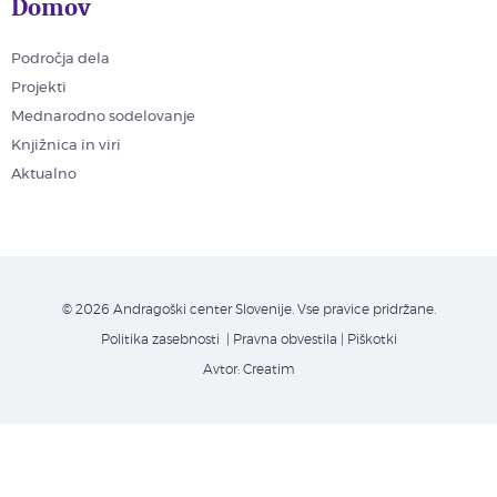
Domov
Področja dela
Projekti
Mednarodno sodelovanje
Knjižnica in viri
Aktualno
© 2026 Andragoški center Slovenije. Vse pravice pridržane.
Politika zasebnosti
| Pravna obvestila
|
Piškotki
Avtor:
Creatim