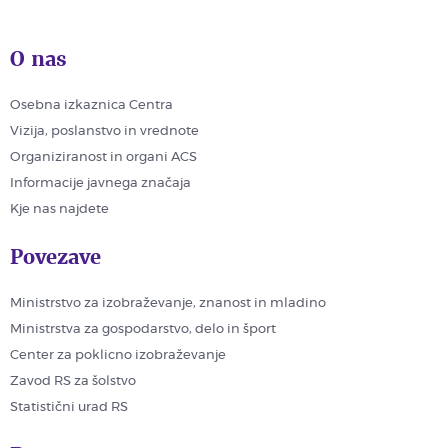
O nas
Osebna izkaznica Centra
Vizija, poslanstvo in vrednote
Organiziranost in organi ACS
Informacije javnega značaja
Kje nas najdete
Povezave
Ministrstvo za izobraževanje, znanost in mladino
Ministrstva za gospodarstvo, delo in šport
Center za poklicno izobraževanje
Zavod RS za šolstvo
Statistični urad RS