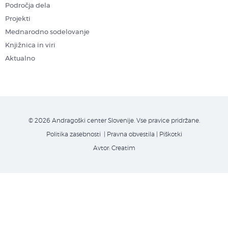
Področja dela
Projekti
Mednarodno sodelovanje
Knjižnica in viri
Aktualno
© 2026 Andragoški center Slovenije. Vse pravice pridržane.
Politika zasebnosti
| Pravna obvestila
|
Piškotki
Avtor:
Creatim