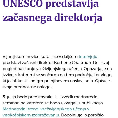
UNESCO predstavlja
začasnega direktorja
V junijskem novičniku UIL se v daljšem
intervjuju
predstavi začasni direktor Borhene Chakroun. Deli svoj
pogled na stanje vseživljenjskega učenja. Opozarja je na
izzive, s katerimi se soočamo na tem področju, ter vlogo,
ki jo lahko UIL odigra pri njihovem naslavljanju. Opisuje
svoje prednostne naloge.
5. julija bodo predstavniki UIL izvedli mednarodni
seminar, na katerem se bodo ukvarjali s publikacijo
Mednarodni trendi vseživljenjskega učenja v
visokošolskem izobraževanju
. Dopolnjuje jo poročilo