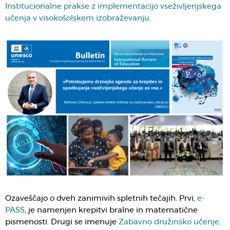
Institucionalne prakse z implementacijo vseživljenjskega
učenja v visokošolskem izobraževanju
.
Ozaveščajo o dveh zanimivih spletnih tečajih. Prvi,
e-
PASS
, je namenjen krepitvi bralne in matematične
pismenosti. Drugi se imenuje
Zabavno družinsko učenje
.