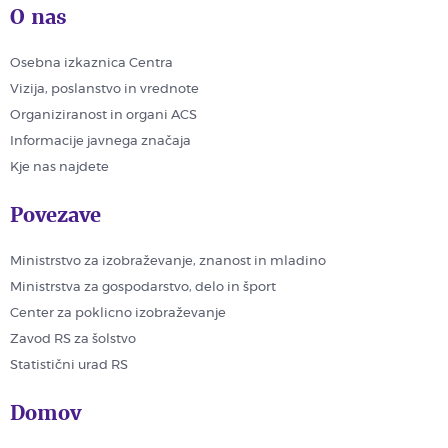
O nas
Osebna izkaznica Centra
Vizija, poslanstvo in vrednote
Organiziranost in organi ACS
Informacije javnega značaja
Kje nas najdete
Povezave
Ministrstvo za izobraževanje, znanost in mladino
Ministrstva za gospodarstvo, delo in šport
Center za poklicno izobraževanje
Zavod RS za šolstvo
Statistični urad RS
Domov