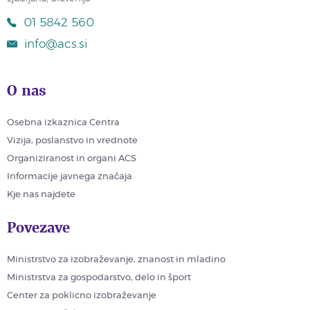
01 5842 560
info@acs.si
O nas
Osebna izkaznica Centra
Vizija, poslanstvo in vrednote
Organiziranost in organi ACS
Informacije javnega značaja
Kje nas najdete
Povezave
Ministrstvo za izobraževanje, znanost in mladino
Ministrstva za gospodarstvo, delo in šport
Center za poklicno izobraževanje