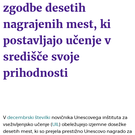
zgodbe desetih
nagrajenih mest, ki
postavljajo učenje v
središče svoje
prihodnosti
V
decembrski številki
novičnika Unescovega inštituta za
vseživljenjsko učenje (
UIL
) obeležujejo izjemne dosežke
desetih mest, ki so prejela prestižno Unescovo nagrado za