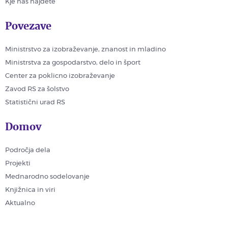
Kje nas najdete
Povezave
Ministrstvo za izobraževanje, znanost in mladino
Ministrstva za gospodarstvo, delo in šport
Center za poklicno izobraževanje
Zavod RS za šolstvo
Statistični urad RS
Domov
Področja dela
Projekti
Mednarodno sodelovanje
Knjižnica in viri
Aktualno