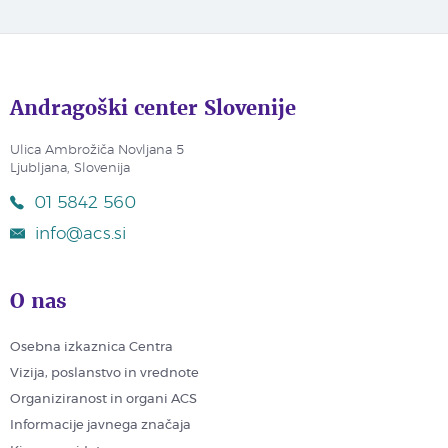
Andragoški center Slovenije
Ulica Ambrožiča Novljana 5
Ljubljana, Slovenija
01 5842 560
info@acs.si
O nas
Osebna izkaznica Centra
Vizija, poslanstvo in vrednote
Organiziranost in organi ACS
Informacije javnega značaja