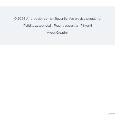
© 2026 Andragoški center Slovenije. Vse pravice pridržane.
Politika zasebnosti
| Pravna obvestila
|
Piškotki
Avtor:
Creatim