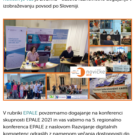
izobraževanju povsod po Sloveniji.
V rubriki
EPALE
povzemamo dogajanje na konferenci
skupnosti EPALE 2021 in vas vabimo na 5. regionalno
konferenca EPALE z naslovom Razvijanje digitalnih
kompetenc odraslih z namenom večanja dostopnosti do