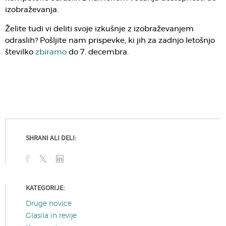
izobraževanja.
Želite tudi vi deliti svoje izkušnje z izobraževanjem
odraslih? Pošljite nam prispevke, ki jih za zadnjo letošnjo
številko
zbiramo
do 7. decembra.
SHRANI ALI DELI:
KATEGORIJE:
Druge novice
Glasila in revije