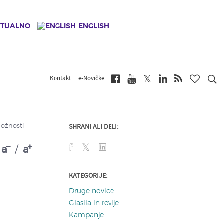
KTUALNO
ENGLISH
Kontakt
e-Novičke
SHRANI ALI DELI:
ložnosti
a
/
a
KATEGORIJE:
Druge novice
Glasila in revije
Kampanje