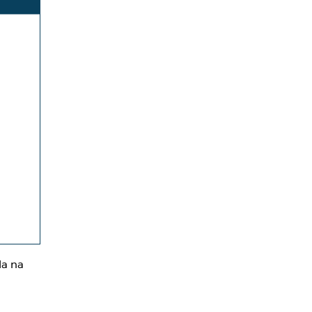
la na