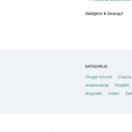
Vabljeni k branju!
KATEGORIJE:
Druge novice
Glasila 
sodelovanje
Projekti
dogodki
Video
Za