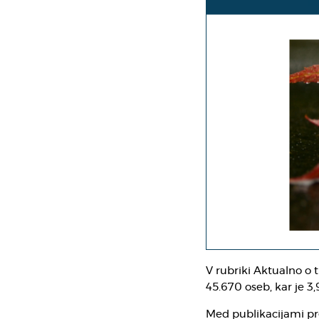
V rubriki Aktualno o 
45.670 oseb, kar je 3
Med publikacijami pre