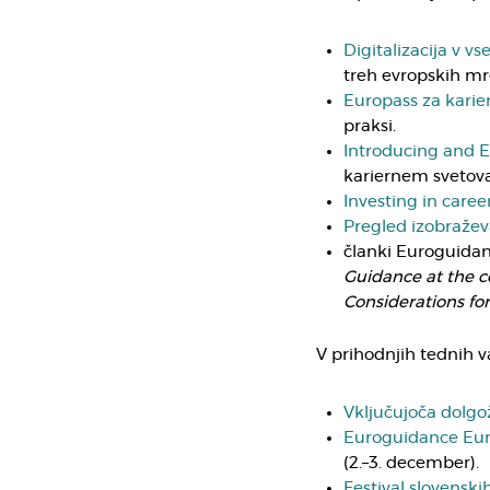
Digitalizacija v vse
treh evropskih mr
Europass za karie
praksi.
Introducing and 
kariernem svetova
Investing in care
Pregled izobražev
članki Euroguidan
Guidance at the 
Considerations for
V prihodnjih tednih v
Vključujoča dolgož
Euroguidance Euro
(2.–3. december).
Festival slovenski