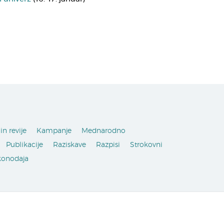
in revije
Kampanje
Mednarodno
Publikacije
Raziskave
Razpisi
Strokovni
konodaja