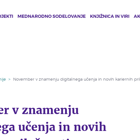
JEKTI
MEDNARODNO SODELOVANJE
KNJIŽNICA IN VIRI
A
ije
>
November v znamenju digitalnega učenja in novih kariernih pri
r v znamenju
ega učenja in novih