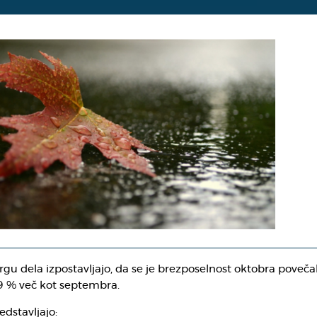
trgu dela izpostavljajo, da se je brezposelnost oktobra poveča
,9 % več kot septembra.
dstavljajo: