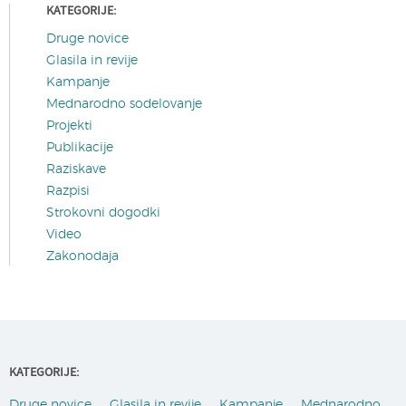
KATEGORIJE:
Druge novice
Glasila in revije
Kampanje
Mednarodno sodelovanje
Projekti
Publikacije
Raziskave
Razpisi
Strokovni dogodki
Video
Zakonodaja
KATEGORIJE:
Druge novice
Glasila in revije
Kampanje
Mednarodno