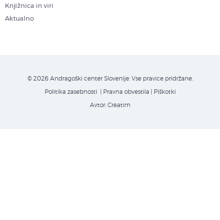
Knjižnica in viri
Aktualno
© 2026 Andragoški center Slovenije. Vse pravice pridržane.
Politika zasebnosti
| Pravna obvestila
|
Piškotki
Avtor:
Creatim