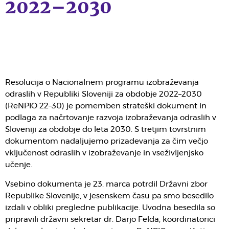
2022–2030
Resolucija o Nacionalnem programu izobraževanja
odraslih v Republiki Sloveniji za obdobje 2022–2030
(ReNPIO 22–30) je pomemben strateški dokument in
podlaga za načrtovanje razvoja izobraževanja odraslih v
Sloveniji za obdobje do leta 2030. S tretjim tovrstnim
dokumentom nadaljujemo prizadevanja za čim večjo
vključenost odraslih v izobraževanje in vseživljenjsko
učenje.
Vsebino dokumenta je 23. marca potrdil Državni zbor
Republike Slovenije, v jesenskem času pa smo besedilo
izdali v obliki pregledne publikacije. Uvodna besedila so
pripravili državni sekretar dr. Darjo Felda, koordinatorici