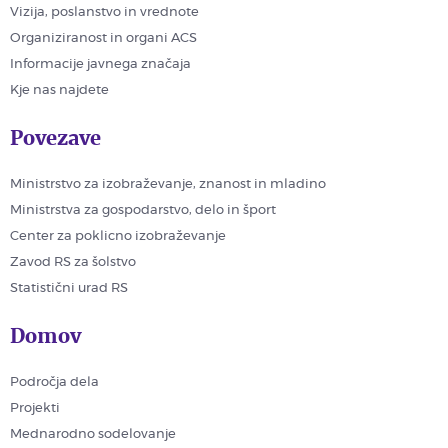
Vizija, poslanstvo in vrednote
Organiziranost in organi ACS
Informacije javnega značaja
Kje nas najdete
Povezave
Ministrstvo za izobraževanje, znanost in mladino
Ministrstva za gospodarstvo, delo in šport
Center za poklicno izobraževanje
Zavod RS za šolstvo
Statistični urad RS
Domov
Področja dela
Projekti
Mednarodno sodelovanje