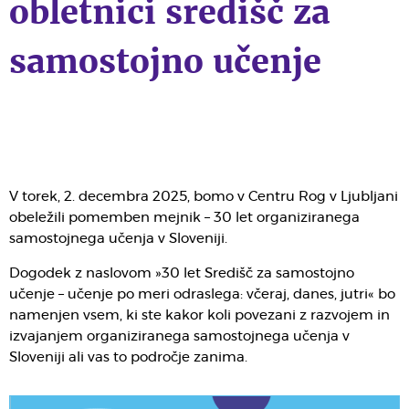
obletnici središč za
samostojno učenje
V torek, 2. decembra 2025, bomo v Centru Rog v Ljubljani
obeležili pomemben mejnik – 30 let organiziranega
samostojnega učenja v Sloveniji.
Dogodek z naslovom »30 let Središč za samostojno
učenje – učenje po meri odraslega: včeraj, danes, jutri« bo
namenjen vsem, ki ste kakor koli povezani z razvojem in
izvajanjem organiziranega samostojnega učenja v
Sloveniji ali vas to področje zanima.