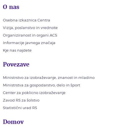
O nas
Osebna izkaznica Centra
Vizija, poslanstvo in vrednote
Organiziranost in organi ACS
Informacije javnega značaja
Kje nas najdete
Povezave
Ministrstvo za izobraževanje, znanost in mladino
Ministrstva za gospodarstvo, delo in šport
Center za poklicno izobraževanje
Zavod RS za šolstvo
Statistični urad RS
Domov