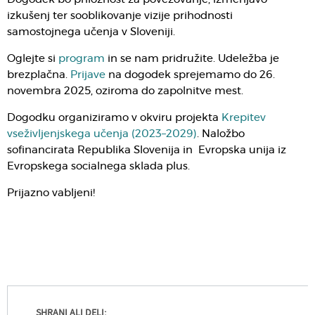
izkušenj ter sooblikovanje vizije prihodnosti
samostojnega učenja v Sloveniji.
Oglejte si
program
in se nam pridružite. Udeležba je
brezplačna.
Prijave
na dogodek sprejemamo do 26.
novembra 2025, oziroma do zapolnitve mest.
Dogodku organiziramo v okviru projekta
Krepitev
vseživljenjskega učenja (2023–2029)
. Naložbo
sofinancirata Republika Slovenija in Evropska unija iz
Evropskega socialnega sklada plus.
Prijazno vabljeni!
SHRANI ALI DELI: