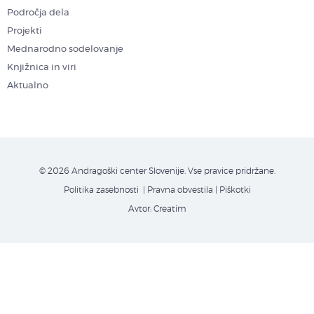
Področja dela
Projekti
Mednarodno sodelovanje
Knjižnica in viri
Aktualno
© 2026 Andragoški center Slovenije. Vse pravice pridržane.
Politika zasebnosti
| Pravna obvestila
|
Piškotki
Avtor:
Creatim