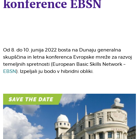
konference EBSN
Od 8. do 10. junija 2022 bosta na Dunaju generalna
skupščina in letna konferenca Evropske mreže za razvoj
temeljnih spretnosti (European Basic Skills Network –
EBSN
). Izpeljali ju bodo v hibridni obliki.