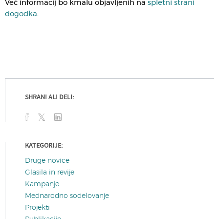
Več informacij bo kmalu objavljenih na
spletni strani
dogodka
.
SHRANI ALI DELI:
KATEGORIJE:
Druge novice
Glasila in revije
Kampanje
Mednarodno sodelovanje
Projekti