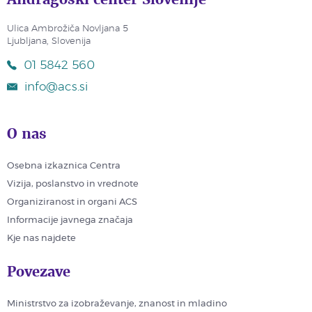
Ulica Ambrožiča Novljana 5
Ljubljana, Slovenija
01 5842 560
info@acs.si
O nas
Osebna izkaznica Centra
Vizija, poslanstvo in vrednote
Organiziranost in organi ACS
Informacije javnega značaja
Kje nas najdete
Povezave
Ministrstvo za izobraževanje, znanost in mladino