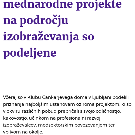
mednarodne projekte
na področju
izobraževanja so
podeljene
Včeraj so v Klubu Cankarjevega doma v Ljubljani podelili
priznanja najboljšim ustanovam oziroma projektom, ki so
v okviru različnih pobud prepričali s svojo odličnostjo,
kakovostjo, učinkom na profesionalni razvoj
izobraževalcev, medsektorskim povezovanjem ter
vplivom na okolje.