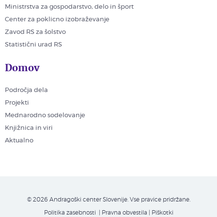
Ministrstva za gospodarstvo, delo in šport
Center za poklicno izobraževanje
Zavod RS za šolstvo
Statistični urad RS
Domov
Področja dela
Projekti
Mednarodno sodelovanje
Knjižnica in viri
Aktualno
© 2026 Andragoški center Slovenije. Vse pravice pridržane.
Politika zasebnosti
| Pravna obvestila
|
Piškotki