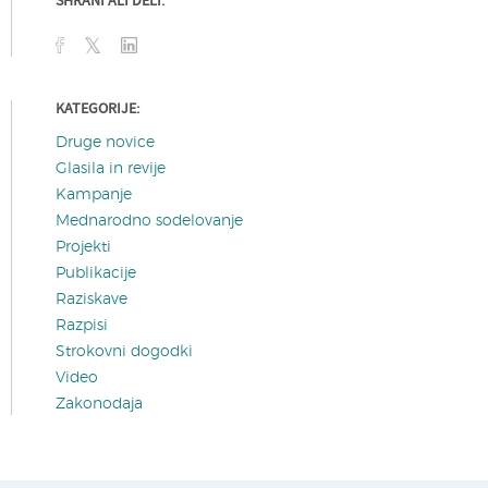
SHRANI ALI DELI:
KATEGORIJE:
Druge novice
Glasila in revije
Kampanje
Mednarodno sodelovanje
Projekti
Publikacije
Raziskave
Razpisi
Strokovni dogodki
Video
Zakonodaja