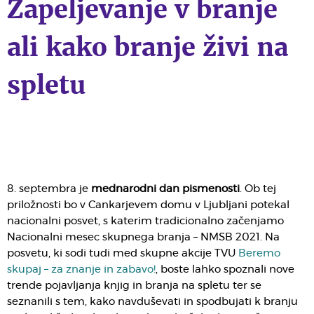
Zapeljevanje v branje
ali kako branje živi na
spletu
8. septembra je
mednarodni dan pismenosti
. Ob tej
priložnosti bo v Cankarjevem domu v Ljubljani potekal
nacionalni posvet, s katerim tradicionalno začenjamo
Nacionalni mesec skupnega branja – NMSB 2021. Na
posvetu, ki sodi tudi med skupne akcije TVU
Beremo
skupaj – za znanje in zabavo!
, boste lahko spoznali nove
trende pojavljanja knjig in branja na spletu ter se
seznanili s tem, kako navduševati in spodbujati k branju