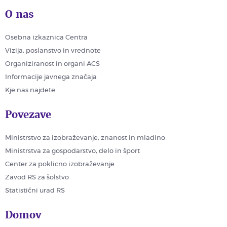
O nas
Osebna izkaznica Centra
Vizija, poslanstvo in vrednote
Organiziranost in organi ACS
Informacije javnega značaja
Kje nas najdete
Povezave
Ministrstvo za izobraževanje, znanost in mladino
Ministrstva za gospodarstvo, delo in šport
Center za poklicno izobraževanje
Zavod RS za šolstvo
Statistični urad RS
Domov