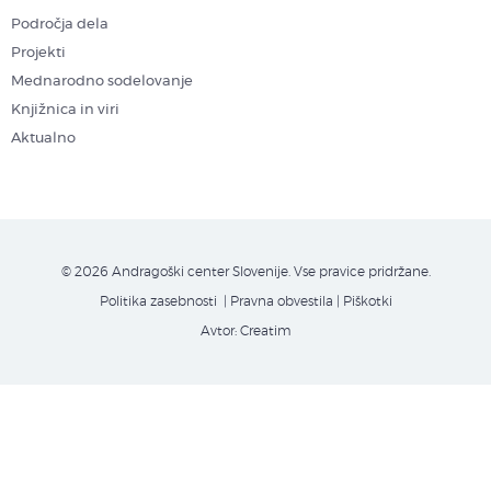
Področja dela
Projekti
Mednarodno sodelovanje
Knjižnica in viri
Aktualno
© 2026 Andragoški center Slovenije. Vse pravice pridržane.
Politika zasebnosti
| Pravna obvestila
|
Piškotki
Avtor:
Creatim