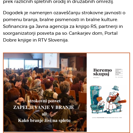
prek različnih spletnih orodij in družabnih omrežij.
Dogodek je namenjen ozaveščanju strokovne javnosti o
pomenu branja, bralne pismenosti in bralne kulture.
Sofinancira ga Javna agencija za knjigo RS, partnerji in
soorganizatorji posveta pa so: Cankarjev dom, Portal
Dobre knjige in RTV Slovenija.