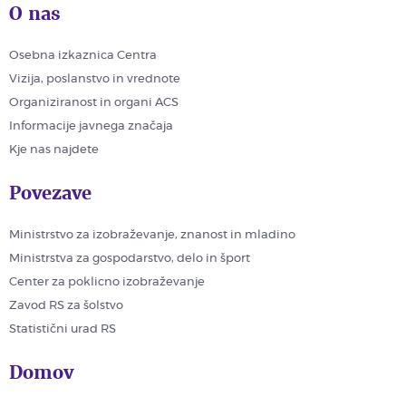
O nas
Osebna izkaznica Centra
Vizija, poslanstvo in vrednote
Organiziranost in organi ACS
Informacije javnega značaja
Kje nas najdete
Povezave
Ministrstvo za izobraževanje, znanost in mladino
Ministrstva za gospodarstvo, delo in šport
Center za poklicno izobraževanje
Zavod RS za šolstvo
Statistični urad RS
Domov