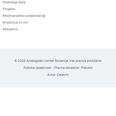
Področja dela
Projekti
Mednarodno sodelovanje
Knjižnica in viri
Aktualno
© 2026 Andragoški center Slovenije. Vse pravice pridržane.
Politika zasebnosti
| Pravna obvestila
|
Piškotki
Avtor:
Creatim