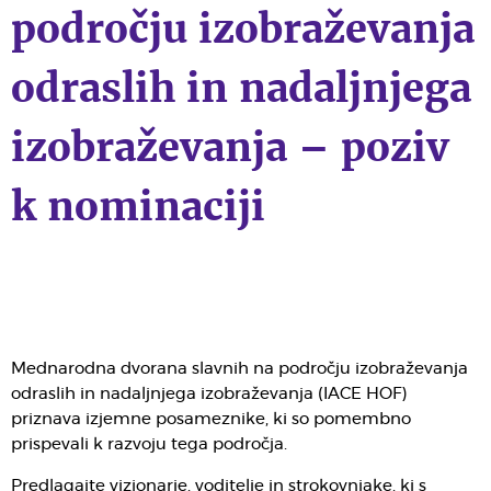
področju izobraževanja
odraslih in nadaljnjega
izobraževanja – poziv
k nominaciji
Mednarodna dvorana slavnih na področju izobraževanja
odraslih in nadaljnjega izobraževanja (IACE HOF)
priznava izjemne posameznike, ki so pomembno
prispevali k razvoju tega področja.
Predlagajte vizionarje, voditelje in strokovnjake, ki s