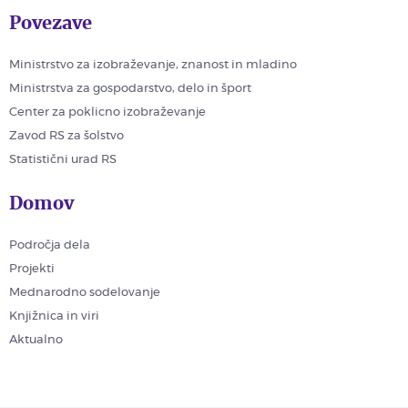
Povezave
Ministrstvo za izobraževanje, znanost in mladino
Ministrstva za gospodarstvo, delo in šport
Center za poklicno izobraževanje
Zavod RS za šolstvo
Statistični urad RS
Domov
Področja dela
Projekti
Mednarodno sodelovanje
Knjižnica in viri
Aktualno