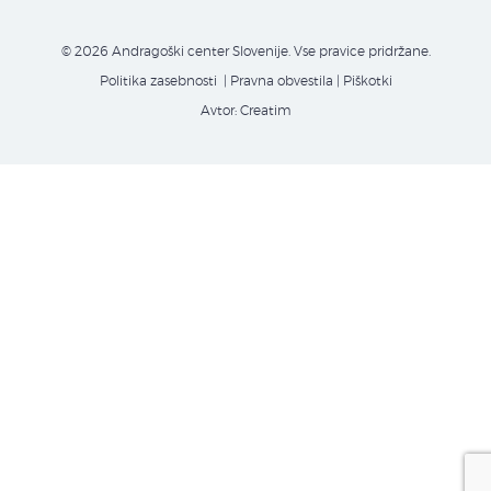
© 2026 Andragoški center Slovenije. Vse pravice pridržane.
Politika zasebnosti
| Pravna obvestila
|
Piškotki
Avtor:
Creatim