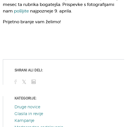
mesec ta rubrika bogatejša. Prispevke s fotografijami
nam
pošljite
najpozneje 9. aprila.
Prijetno branje vam želimo!
SHRANI ALI DELI:
KATEGORIJE:
Druge novice
Glasila in revije
Kampanje