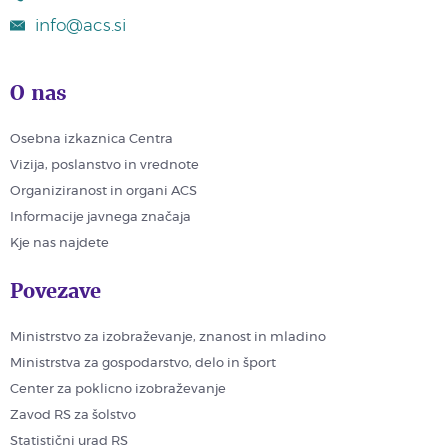
info@acs.si
O nas
Osebna izkaznica Centra
Vizija, poslanstvo in vrednote
Organiziranost in organi ACS
Informacije javnega značaja
Kje nas najdete
Povezave
Ministrstvo za izobraževanje, znanost in mladino
Ministrstva za gospodarstvo, delo in šport
Center za poklicno izobraževanje
Zavod RS za šolstvo
Statistični urad RS