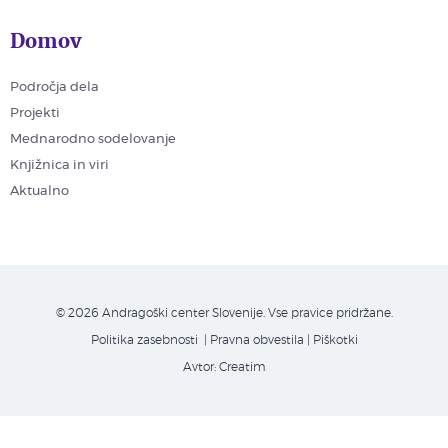
Domov
Področja dela
Projekti
Mednarodno sodelovanje
Knjižnica in viri
Aktualno
© 2026 Andragoški center Slovenije. Vse pravice pridržane.
Politika zasebnosti
| Pravna obvestila
|
Piškotki
Avtor:
Creatim