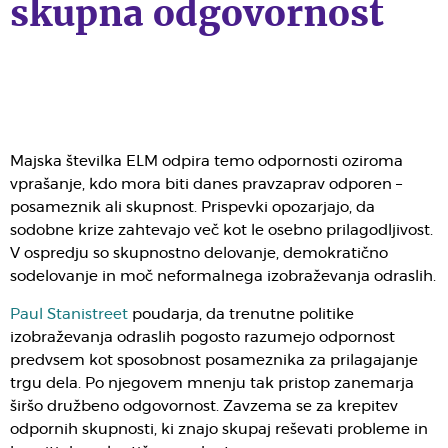
skupna odgovornost
Majska številka ELM odpira temo odpornosti oziroma
vprašanje, kdo mora biti danes pravzaprav odporen –
posameznik ali skupnost. Prispevki opozarjajo, da
sodobne krize zahtevajo več kot le osebno prilagodljivost.
V ospredju so skupnostno delovanje, demokratično
sodelovanje in moč neformalnega izobraževanja odraslih.
Paul Stanistreet
poudarja, da trenutne politike
izobraževanja odraslih pogosto razumejo odpornost
predvsem kot sposobnost posameznika za prilagajanje
trgu dela. Po njegovem mnenju tak pristop zanemarja
širšo družbeno odgovornost. Zavzema se za krepitev
odpornih skupnosti, ki znajo skupaj reševati probleme in