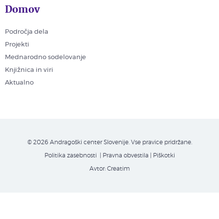
Domov
Področja dela
Projekti
Mednarodno sodelovanje
Knjižnica in viri
Aktualno
© 2026 Andragoški center Slovenije. Vse pravice pridržane.
Politika zasebnosti
| Pravna obvestila
|
Piškotki
Avtor:
Creatim