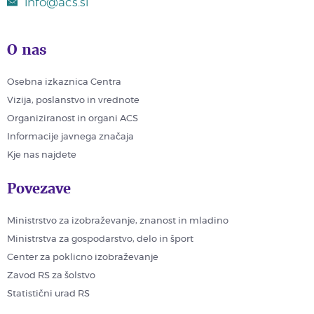
info@acs.si
O nas
Osebna izkaznica Centra
Vizija, poslanstvo in vrednote
Organiziranost in organi ACS
Informacije javnega značaja
Kje nas najdete
Povezave
Ministrstvo za izobraževanje, znanost in mladino
Ministrstva za gospodarstvo, delo in šport
Center za poklicno izobraževanje
Zavod RS za šolstvo
Statistični urad RS