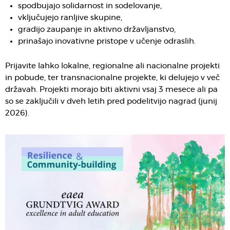
spodbujajo solidarnost in sodelovanje,
vključujejo ranljive skupine,
gradijo zaupanje in aktivno državljanstvo,
prinašajo inovativne pristope v učenje odraslih.
Prijavite lahko lokalne, regionalne ali nacionalne projekti
in pobude, ter transnacionalne projekte, ki delujejo v več
državah. Projekti morajo biti aktivni vsaj 3 mesece ali pa
so se zaključili v dveh letih pred podelitvijo nagrad (junij
2026).