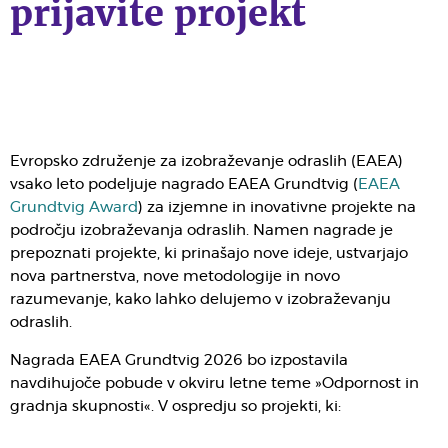
prijavite projekt
Evropsko združenje za izobraževanje odraslih (EAEA)
vsako leto podeljuje nagrado EAEA Grundtvig (
EAEA
Grundtvig Award
) za izjemne in inovativne projekte na
področju izobraževanja odraslih. Namen nagrade je
prepoznati projekte, ki prinašajo nove ideje, ustvarjajo
nova partnerstva, nove metodologije in novo
razumevanje, kako lahko delujemo v izobraževanju
odraslih.
Nagrada EAEA Grundtvig 2026 bo izpostavila
navdihujoče pobude v okviru letne teme »Odpornost in
gradnja skupnosti«. V ospredju so projekti, ki: