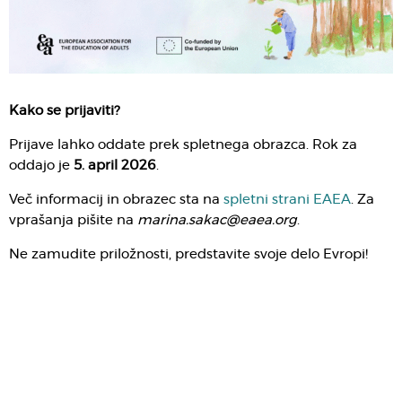
Kako se prijaviti?
Prijave lahko oddate prek spletnega obrazca. Rok za
oddajo je
5. april 2026
.
Več informacij in obrazec sta na
spletni strani EAEA
. Za
vprašanja pišite na
marina.sakac@eaea.org
.
Ne zamudite priložnosti, predstavite svoje delo Evropi!