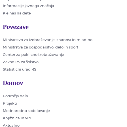
Informacije javnega značaja
Kje nas najdete
Povezave
Ministrstvo za izobraževanje, znanost in mladino
Ministrstva za gospodarstvo, delo in šport
Center za poklicno izobraževanje
Zavod RS za šolstvo
Statistični urad RS
Domov
Področja dela
Projekti
Mednarodno sodelovanje
Knjižnica in viri
Aktualno