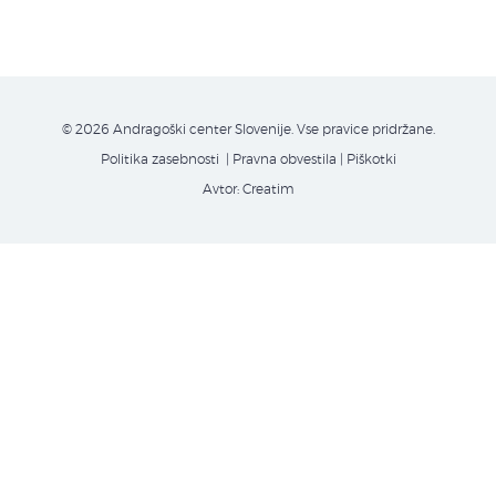
© 2026 Andragoški center Slovenije. Vse pravice pridržane.
Politika zasebnosti
| Pravna obvestila
|
Piškotki
Avtor:
Creatim