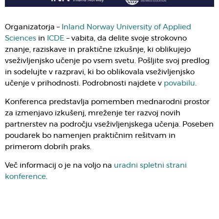
Organizatorja –
Inland Norway University of Applied
Sciences
in
ICDE
– vabita, da delite svoje strokovno
znanje, raziskave in praktične izkušnje, ki oblikujejo
vseživljenjsko učenje po vsem svetu. Pošljite svoj predlog
in sodelujte v razpravi, ki bo oblikovala vseživljenjsko
učenje v prihodnosti. Podrobnosti najdete v
povabilu
.
Konferenca predstavlja pomemben mednarodni prostor
za izmenjavo izkušenj, mreženje ter razvoj novih
partnerstev na področju vseživljenjskega učenja. Poseben
poudarek bo namenjen praktičnim rešitvam in
primerom dobrih praks.
Več informacij o je na voljo na
uradni spletni strani
konference
.