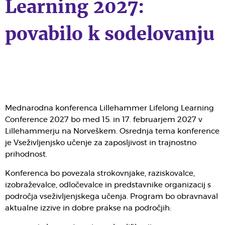
Learning 2027:
povabilo k sodelovanju
Mednarodna konferenca Lillehammer Lifelong Learning
Conference 2027 bo med 15. in 17. februarjem 2027 v
Lillehammerju na Norveškem. Osrednja tema konference
je Vseživljenjsko učenje za zaposljivost in trajnostno
prihodnost.
Konferenca bo povezala strokovnjake, raziskovalce,
izobraževalce, odločevalce in predstavnike organizacij s
področja vseživljenjskega učenja. Program bo obravnaval
aktualne izzive in dobre prakse na področjih: