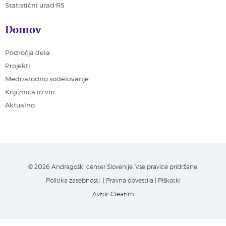
Statistični urad RS
Domov
Področja dela
Projekti
Mednarodno sodelovanje
Knjižnica in viri
Aktualno
© 2026 Andragoški center Slovenije. Vse pravice pridržane.
Politika zasebnosti
| Pravna obvestila
|
Piškotki
Avtor:
Creatim