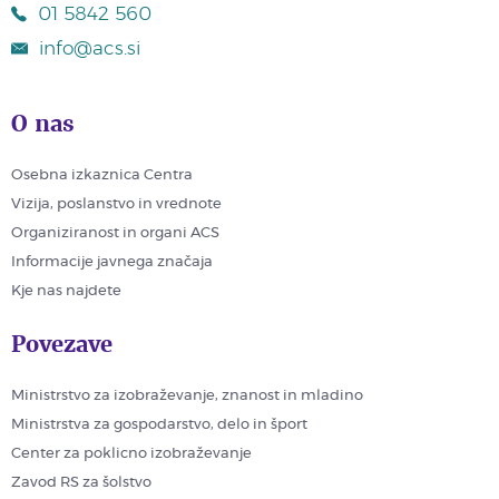
01 5842 560
info@acs.si
O nas
Osebna izkaznica Centra
Vizija, poslanstvo in vrednote
Organiziranost in organi ACS
Informacije javnega značaja
Kje nas najdete
Povezave
Ministrstvo za izobraževanje, znanost in mladino
Ministrstva za gospodarstvo, delo in šport
Center za poklicno izobraževanje
Zavod RS za šolstvo