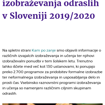
izobraževanja odraslih
v Sloveniji 2019/2020
Na spletni strani
Kam po zanje
smo objavili informacije o
različnih izvajalcih izobraževanja in učenja ter njihovi
izobraževalni ponudbi v tem šolskem letu. Trenutno
lahko iščete med več kot 130 ustanovami, ki ponujajo
preko 2.700 programov za pridobitev formalne izobrazbe
ter neformalnega izobraževanja in usposabljanja delo in
prosti čas. Vsebinsko raznovrstni programi izobraževanja
in učenja so namenjeni različnim ciljnim skupinam
odraslih.