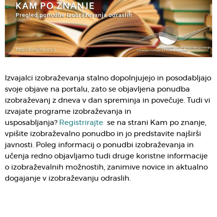
Izvajalci izobraževanja stalno dopolnjujejo in posodabljajo
svoje objave na portalu, zato se objavljena ponudba
izobraževanj z dneva v dan spreminja in povečuje. Tudi vi
izvajate programe izobraževanja in
usposabljanja?
Registrirajte
se na strani Kam po znanje,
vpišite izobraževalno ponudbo in jo predstavite najširši
javnosti. Poleg informacij o ponudbi izobraževanja in
učenja redno objavljamo tudi druge koristne informacije
o izobraževalnih možnostih, zanimive novice in aktualno
dogajanje v izobraževanju odraslih.