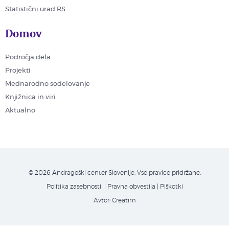
Statistični urad RS
Domov
Področja dela
Projekti
Mednarodno sodelovanje
Knjižnica in viri
Aktualno
© 2026 Andragoški center Slovenije. Vse pravice pridržane.
Politika zasebnosti
| Pravna obvestila
|
Piškotki
Avtor:
Creatim