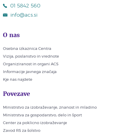
01 5842 560
info@acs.si
O nas
Osebna izkaznica Centra
Vizija, poslanstvo in vrednote
Organiziranost in organi ACS
Informacije javnega značaja
Kje nas najdete
Povezave
Ministrstvo za izobraževanje, znanost in mladino
Ministrstva za gospodarstvo, delo in šport
Center za poklicno izobraževanje
Zavod RS za šolstvo