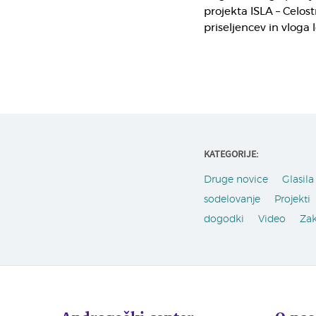
projekta ISLA – Celos
priseljencev in vloga
KATEGORIJE:
Druge novice
Glasila 
sodelovanje
Projekti
dogodki
Video
Za