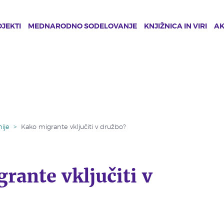
JEKTI
MEDNARODNO SODELOVANJE
KNJIŽNICA IN VIRI
A
ije
>
Kako migrante vključiti v družbo?
rante vključiti v