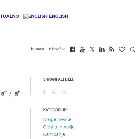
KTUALNO
ENGLISH
Kontakt
e-Novičke
SHRANI ALI DELI:
a
/
a
KATEGORIJE:
Druge novice
Glasila in revije
Kampanje