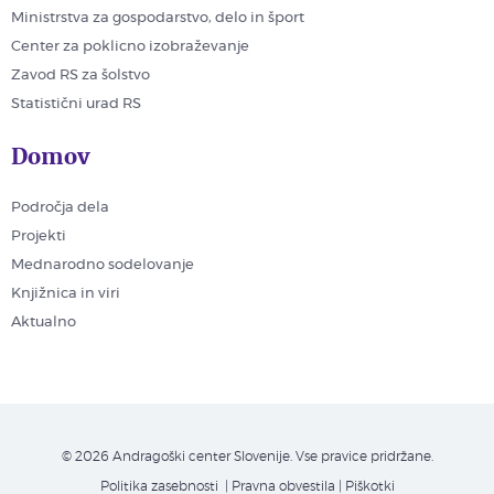
Ministrstva za gospodarstvo, delo in šport
Center za poklicno izobraževanje
Zavod RS za šolstvo
Statistični urad RS
Domov
Področja dela
Projekti
Mednarodno sodelovanje
Knjižnica in viri
Aktualno
© 2026 Andragoški center Slovenije. Vse pravice pridržane.
Politika zasebnosti
| Pravna obvestila
|
Piškotki