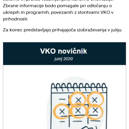
Zbrane informacije bodo pomagale pri odločanju o
ukrepih in programih, povezanih z storitvami VKO v
prihodnosti.
Za konec predstavljajo prihajajoča izobraževanja v juliju.