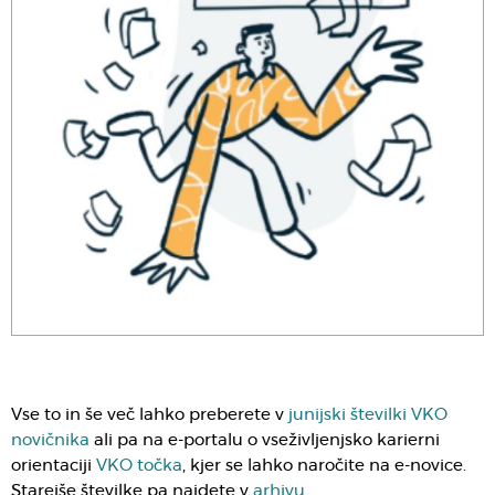
Vse to in še več lahko preberete v
junijski številki VKO
novičnika
ali pa na e-portalu o vseživljenjsko karierni
orientaciji
VKO točka
, kjer se lahko naročite na e-novice.
Starejše številke pa najdete v
arhivu
.