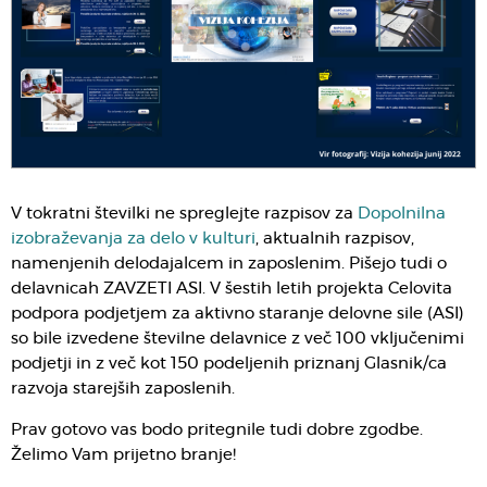
V tokratni številki ne spreglejte razpisov za
Dopolnilna
izobraževanja za delo v kulturi
, aktualnih razpisov,
namenjenih delodajalcem in zaposlenim. Pišejo tudi o
delavnicah ZAVZETI ASI. V šestih letih projekta Celovita
podpora podjetjem za aktivno staranje delovne sile (ASI)
so bile izvedene številne delavnice z več 100 vključenimi
podjetji in z več kot 150 podeljenih priznanj Glasnik/ca
razvoja starejših zaposlenih.
Prav gotovo vas bodo pritegnile tudi dobre zgodbe.
Želimo Vam prijetno branje!