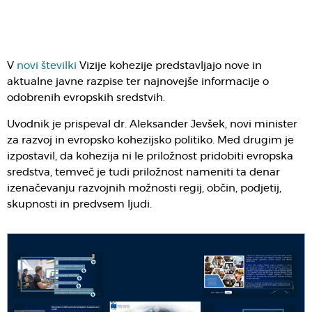
V
novi številki
Vizije kohezije predstavljajo nove in
aktualne javne razpise ter najnovejše informacije o
odobrenih evropskih sredstvih.
Uvodnik je prispeval dr. Aleksander Jevšek, novi minister
za razvoj in evropsko kohezijsko politiko. Med drugim je
izpostavil, da kohezija ni le priložnost pridobiti evropska
sredstva, temveč je tudi priložnost nameniti ta denar
izenačevanju razvojnih možnosti regij, občin, podjetij,
skupnosti in predvsem ljudi.