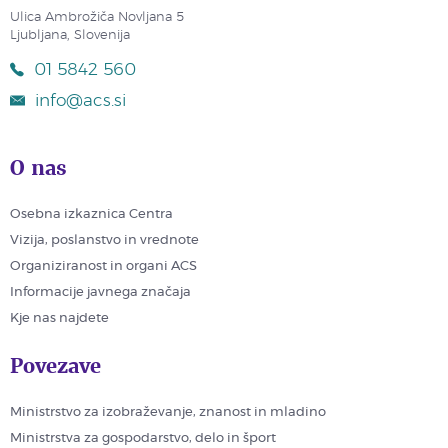
Ulica Ambrožiča Novljana 5
Ljubljana, Slovenija
01 5842 560
info@acs.si
O nas
Osebna izkaznica Centra
Vizija, poslanstvo in vrednote
Organiziranost in organi ACS
Informacije javnega značaja
Kje nas najdete
Povezave
Ministrstvo za izobraževanje, znanost in mladino
Ministrstva za gospodarstvo, delo in šport