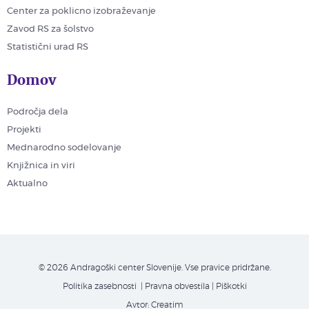
Center za poklicno izobraževanje
Zavod RS za šolstvo
Statistični urad RS
Domov
Področja dela
Projekti
Mednarodno sodelovanje
Knjižnica in viri
Aktualno
© 2026 Andragoški center Slovenije. Vse pravice pridržane.
Politika zasebnosti
| Pravna obvestila
|
Piškotki
Avtor:
Creatim