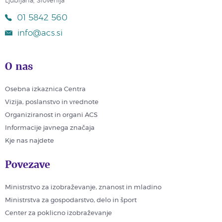
Ljubljana, Slovenija
01 5842 560
info@acs.si
O nas
Osebna izkaznica Centra
Vizija, poslanstvo in vrednote
Organiziranost in organi ACS
Informacije javnega značaja
Kje nas najdete
Povezave
Ministrstvo za izobraževanje, znanost in mladino
Ministrstva za gospodarstvo, delo in šport
Center za poklicno izobraževanje