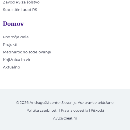
Zavod RS za šolstvo
Statistični urad RS
Domov
Področja dela
Projekti
Mednarodno sodelovanje
Knjižnica in viri
Aktualno
© 2026 Andragoški center Slovenije. Vse pravice pridržane.
Politika zasebnosti
| Pravna obvestila
|
Piškotki
Avtor:
Creatim