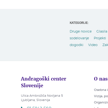
KATEGORIJE:
Druge novice
Glasila 
sodelovanje
Projekti
dogodki
Video
Za
Andragoški center
O nas
Slovenije
Osebna i
Ulica Ambrožiča Novljana 5
Vizija, p
Ljubljana, Slovenija
Organizi