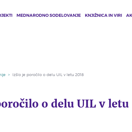
JEKTI
MEDNARODNO SODELOVANJE
KNJIŽNICA IN VIRI
A
ije
>
Izšlo je poročilo o delu UIL v letu 2018
poročilo o delu UIL v letu