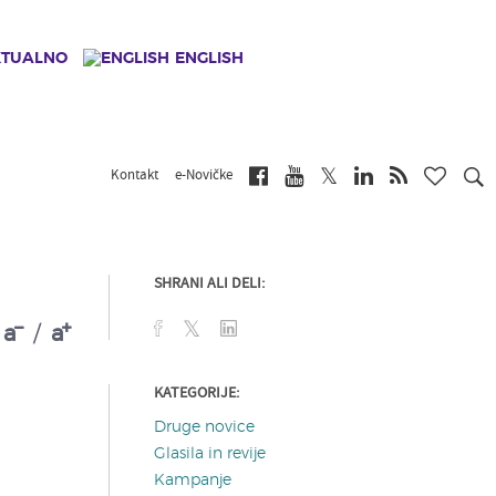
KTUALNO
ENGLISH
Kontakt
e-Novičke
SHRANI ALI DELI:
a
/
a
KATEGORIJE:
Druge novice
Glasila in revije
Kampanje