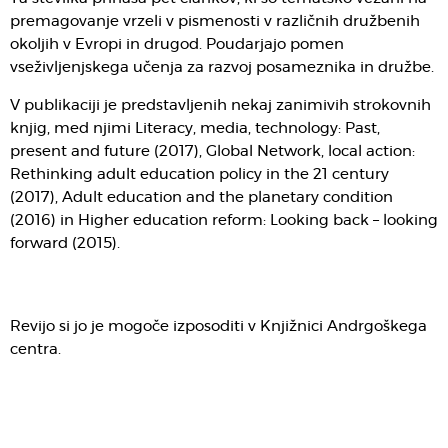
premagovanje vrzeli v pismenosti v različnih družbenih
okoljih v Evropi in drugod. Poudarjajo pomen
vseživljenjskega učenja za razvoj posameznika in družbe.
V publikaciji je predstavljenih nekaj zanimivih strokovnih
knjig, med njimi Literacy, media, technology: Past,
present and future (2017), Global Network, local action:
Rethinking adult education policy in the 21 century
(2017), Adult education and the planetary condition
(2016) in Higher education reform: Looking back – looking
forward (2015).
Revijo si jo je mogoče izposoditi v Knjižnici Andrgoškega
centra.