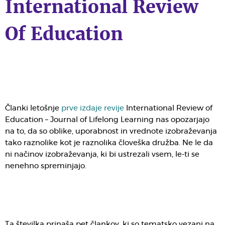
International Review
Of Education
Članki letošnje
prve izdaje revije
International Review of
Education – Journal of Lifelong Learning nas opozarjajo
na to, da so oblike, uporabnost in vrednote izobraževanja
tako raznolike kot je raznolika človeška družba. Ne le da
ni načinov izobraževanja, ki bi ustrezali vsem, le-ti se
nenehno spreminjajo.
Ta številka prinaša pet člankov, ki so tematsko vezani na