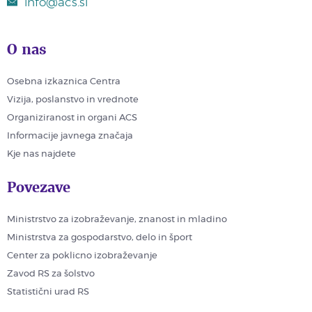
info@acs.si
O nas
Osebna izkaznica Centra
Vizija, poslanstvo in vrednote
Organiziranost in organi ACS
Informacije javnega značaja
Kje nas najdete
Povezave
Ministrstvo za izobraževanje, znanost in mladino
Ministrstva za gospodarstvo, delo in šport
Center za poklicno izobraževanje
Zavod RS za šolstvo
Statistični urad RS