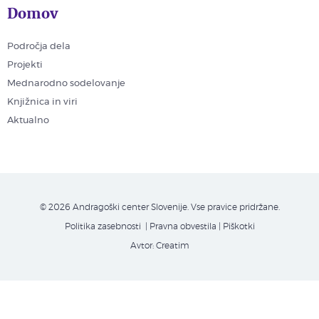
Domov
Področja dela
Projekti
Mednarodno sodelovanje
Knjižnica in viri
Aktualno
© 2026 Andragoški center Slovenije. Vse pravice pridržane.
Politika zasebnosti
| Pravna obvestila
|
Piškotki
Avtor:
Creatim