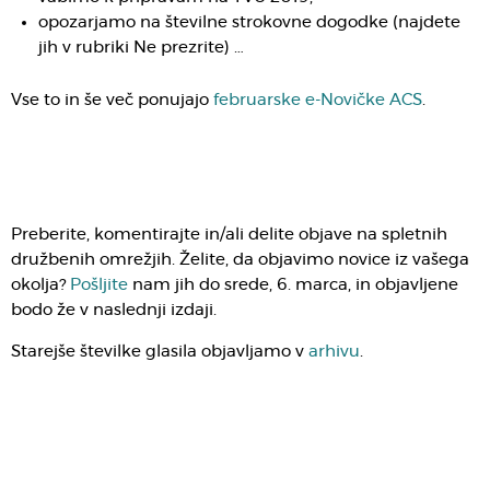
opozarjamo na številne strokovne dogodke (najdete
jih v rubriki Ne prezrite) …
Vse to in še več ponujajo
februarske e-Novičke ACS
.
Preberite, komentirajte in/ali delite objave na spletnih
družbenih omrežjih. Želite, da objavimo novice iz vašega
okolja?
Pošljite
nam jih do srede, 6. marca, in objavljene
bodo že v naslednji izdaji.
Starejše številke glasila objavljamo v
arhivu
.