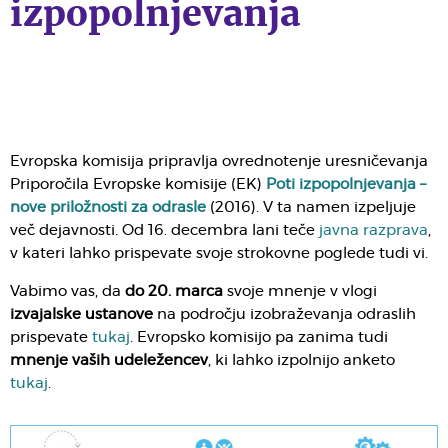
izpopolnjevanja
Evropska komisija pripravlja ovrednotenje uresničevanja
Priporočila Evropske komisije (EK)
Poti izpopolnjevanja –
nove priložnosti za odrasle
(2016). V ta namen izpeljuje
več dejavnosti. Od 16. decembra lani teče
javna razprava
,
v kateri lahko prispevate svoje strokovne poglede tudi vi.
Vabimo vas, da
do 20. marca
svoje mnenje v vlogi
izvajalske ustanove
na področju izobraževanja odraslih
prispevate
tukaj
. Evropsko komisijo pa zanima tudi
mnenje vaših udeležencev
, ki lahko izpolnijo anketo
tukaj
.