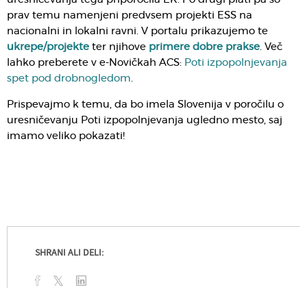
prav temu namenjeni predvsem projekti ESS na
nacionalni in lokalni ravni. V portalu prikazujemo te
ukrepe/projekte
ter njihove
primere dobre prakse
. Več
lahko preberete v e-Novičkah ACS:
Poti izpopolnjevanja
spet pod drobnogledom
.
Prispevajmo k temu, da bo imela Slovenija v poročilu o
uresničevanju Poti izpopolnjevanja ugledno mesto, saj
imamo veliko pokazati!
SHRANI ALI DELI: