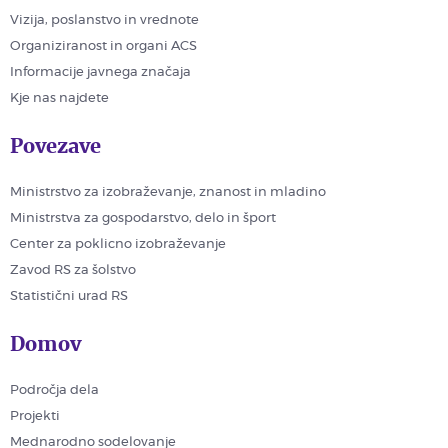
Vizija, poslanstvo in vrednote
Organiziranost in organi ACS
Informacije javnega značaja
Kje nas najdete
Povezave
Ministrstvo za izobraževanje, znanost in mladino
Ministrstva za gospodarstvo, delo in šport
Center za poklicno izobraževanje
Zavod RS za šolstvo
Statistični urad RS
Domov
Področja dela
Projekti
Mednarodno sodelovanje