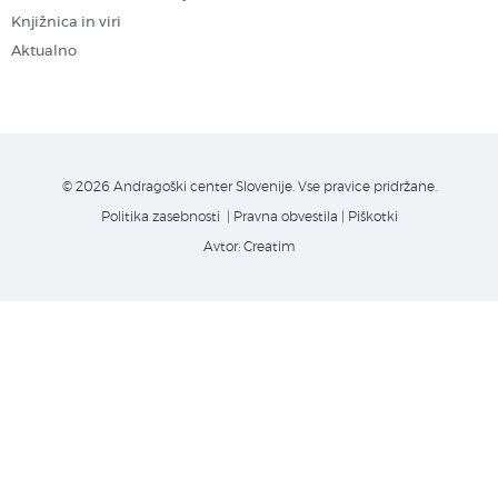
Knjižnica in viri
Aktualno
© 2026 Andragoški center Slovenije. Vse pravice pridržane.
Politika zasebnosti
| Pravna obvestila
|
Piškotki
Avtor:
Creatim