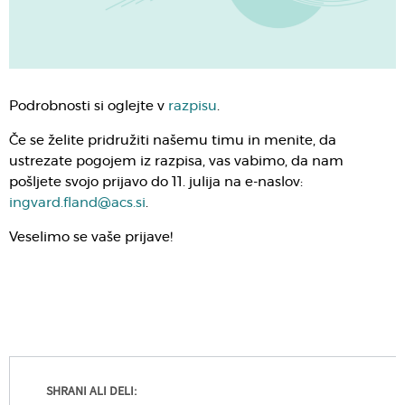
Podrobnosti si oglejte v
razpisu
.
Če se želite pridružiti našemu timu in menite, da
ustrezate pogojem iz razpisa, vas vabimo, da nam
pošljete svojo prijavo do 11. julija na e-naslov:
ingvard.fland@acs.si
.
Veselimo se vaše prijave!
SHRANI ALI DELI: