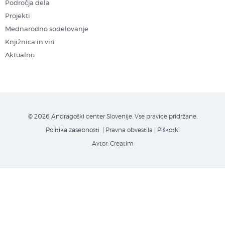
Področja dela
Projekti
Mednarodno sodelovanje
Knjižnica in viri
Aktualno
© 2026 Andragoški center Slovenije. Vse pravice pridržane.
Politika zasebnosti
| Pravna obvestila
|
Piškotki
Avtor:
Creatim