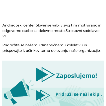
Andragoški center Slovenije vabi v svoj tim motivirano in
odgovorno osebo za delovno mesto Strokovni sodelavec
VI.
Pridružite se našemu dinamičnemu kolektivu in
prispevajte k učinkovitemu delovanju naše organizacije.