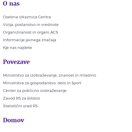
O nas
Osebna izkaznica Centra
Vizija, poslanstvo in vrednote
Organiziranost in organi ACS
Informacije javnega značaja
Kje nas najdete
Povezave
Ministrstvo za izobraževanje, znanost in mladino
Ministrstva za gospodarstvo, delo in šport
Center za poklicno izobraževanje
Zavod RS za šolstvo
Statistični urad RS
Domov