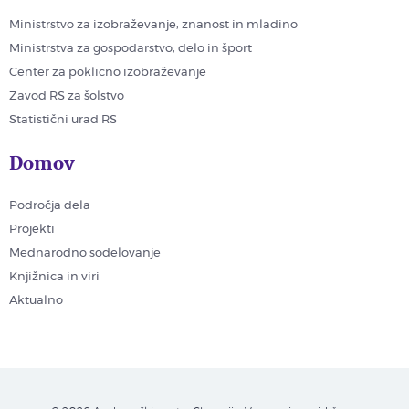
Ministrstvo za izobraževanje, znanost in mladino
Ministrstva za gospodarstvo, delo in šport
Center za poklicno izobraževanje
Zavod RS za šolstvo
Statistični urad RS
Domov
Področja dela
Projekti
Mednarodno sodelovanje
Knjižnica in viri
Aktualno