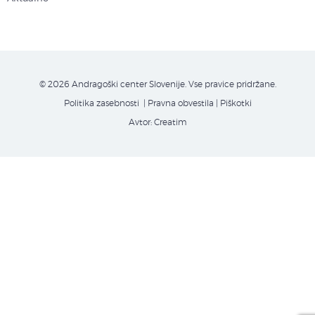
© 2026 Andragoški center Slovenije. Vse pravice pridržane.
Politika zasebnosti
| Pravna obvestila
|
Piškotki
Avtor:
Creatim