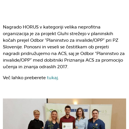
Nagrado HORUS v kategoriji velika neprofitna
organizacija je za projekt Gluhi strežejo v planinskih
kočah prejel Odbor “Planinstvo za invalide/
OPP
” pri
PZ
Slovenije. Ponosni in veseli se čestitkam ob prejeti
nagradi pridružujemo na
ACS
, saj je Odbor “Planinstvo za
invalide/OPP” med dobitniki Priznanja ACS za promocijo
učenja in znanja odraslih 2017.
Več lahko preberete
tukaj
.