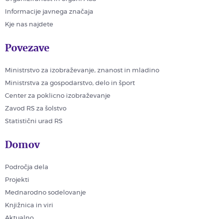
Informacije javnega značaja
Kje nas najdete
Povezave
Ministrstvo za izobraževanje, znanost in mladino
Ministrstva za gospodarstvo, delo in šport
Center za poklicno izobraževanje
Zavod RS za šolstvo
Statistični urad RS
Domov
Področja dela
Projekti
Mednarodno sodelovanje
Knjižnica in viri
Aktualno