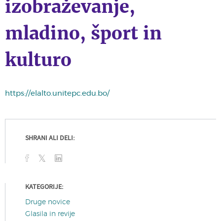
izobraževanje,
mladino, šport in
kulturo
https://elalto.unitepc.edu.bo/
SHRANI ALI DELI:
KATEGORIJE:
Druge novice
Glasila in revije