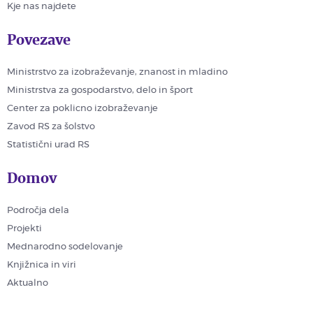
Kje nas najdete
Povezave
Ministrstvo za izobraževanje, znanost in mladino
Ministrstva za gospodarstvo, delo in šport
Center za poklicno izobraževanje
Zavod RS za šolstvo
Statistični urad RS
Domov
Področja dela
Projekti
Mednarodno sodelovanje
Knjižnica in viri
Aktualno