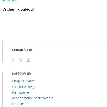
YouTube
.
Vabljeni k ogledu!
SHRANI ALI DELI:
KATEGORIJE:
Druge novice
Glasila in revije
Kampanje
Mednarodno sodelovanje
Projekti