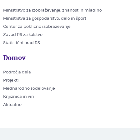
Ministrstvo za izobraževanje, znanost in mladino
Ministrstva za gospodarstvo, delo in šport
Center za poklicno izobraževanje
Zavod RS za šolstvo
Statistični urad RS
Domov
Področja dela
Projekti
Mednarodno sodelovanje
Knjižnica in viri
Aktualno