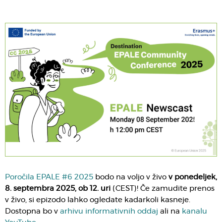
Poročila EPALE #6 2025
bodo na voljo v živo
v ponedeljek,
8. septembra 2025, ob 12. uri
(CEST)! Če zamudite prenos
v živo, si epizodo lahko ogledate kadarkoli kasneje.
Dostopna bo v
arhivu informativnih oddaj
ali na
kanalu