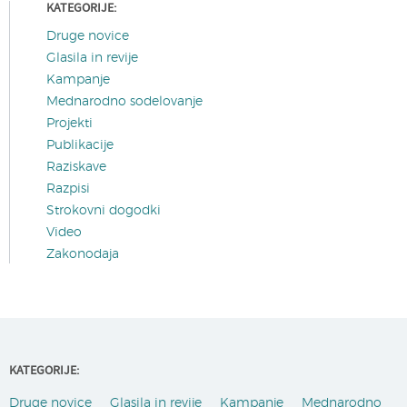
KATEGORIJE:
Druge novice
Glasila in revije
Kampanje
Mednarodno sodelovanje
Projekti
Publikacije
Raziskave
Razpisi
Strokovni dogodki
Video
Zakonodaja
KATEGORIJE:
Druge novice
Glasila in revije
Kampanje
Mednarodno