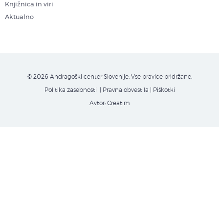
Knjižnica in viri
Aktualno
© 2026 Andragoški center Slovenije. Vse pravice pridržane.
Politika zasebnosti
| Pravna obvestila
|
Piškotki
Avtor:
Creatim