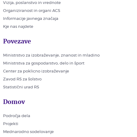
Vizija, poslanstvo in vrednote
Organiziranost in organi ACS
Informacije javnega značaja
Kje nas najdete
Povezave
Ministrstvo za izobraževanje, znanost in mladino
Ministrstva za gospodarstvo, delo in šport
Center za poklicno izobraževanje
Zavod RS za šolstvo
Statistični urad RS
Domov
Področja dela
Projekti
Mednarodno sodelovanje