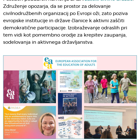
Združenje opozarja, da se prostor za delovanje
civilnodružbenih organizacij po Evropi oži, zato poziva
evropske institucije in države članice k aktivni zaščiti
demokratične participacije. Izobraževanje odraslih pri
tem vidi kot pomembno orodje za krepitev zaupanja,
sodelovanja in aktivnega državljanstva.