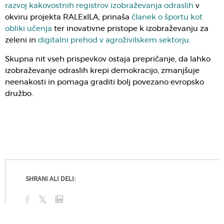
razvoj kakovostnih registrov izobraževanja odraslih
v
okviru projekta RALExILA, prinaša
članek o športu kot
obliki učenja
ter inovativne pristope k izobraževanju za
zeleni in
digitalni prehod v agroživilskem sektorju
.
Skupna nit vseh prispevkov ostaja prepričanje, da lahko
izobraževanje odraslih krepi demokracijo, zmanjšuje
neenakosti in pomaga graditi bolj povezano evropsko
družbo.
SHRANI ALI DELI: