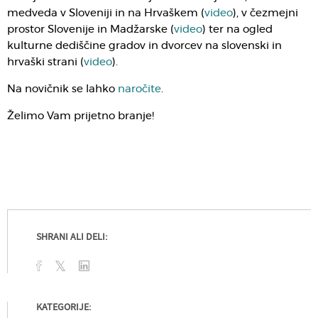
medveda v Sloveniji in na Hrvaškem (
video
), v čezmejni
prostor Slovenije in Madžarske (
video
) ter na ogled
kulturne dediščine gradov in dvorcev na slovenski in
hrvaški strani (
video
).
Na novičnik se lahko
naročite
.
Želimo Vam prijetno branje!
SHRANI ALI DELI:
KATEGORIJE: