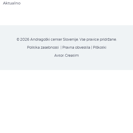
Aktualno
© 2026 Andragoški center Slovenije. Vse pravice pridržane.
Politika zasebnosti
| Pravna obvestila
|
Piškotki
Avtor:
Creatim