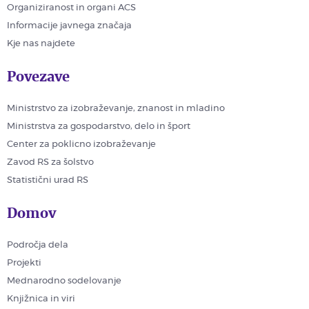
Organiziranost in organi ACS
Informacije javnega značaja
Kje nas najdete
Povezave
Ministrstvo za izobraževanje, znanost in mladino
Ministrstva za gospodarstvo, delo in šport
Center za poklicno izobraževanje
Zavod RS za šolstvo
Statistični urad RS
Domov
Področja dela
Projekti
Mednarodno sodelovanje
Knjižnica in viri