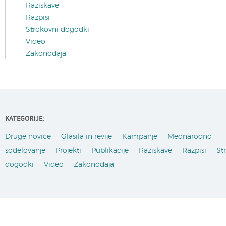
Raziskave
Razpisi
Strokovni dogodki
Video
Zakonodaja
KATEGORIJE:
Druge novice
Glasila in revije
Kampanje
Mednarodno
sodelovanje
Projekti
Publikacije
Raziskave
Razpisi
St
dogodki
Video
Zakonodaja