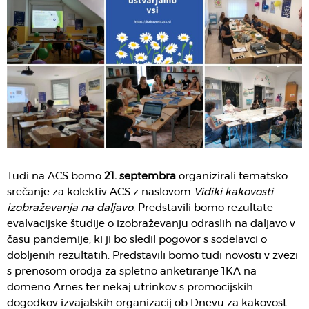
Tudi na ACS bomo
21. septembra
organizirali tematsko
srečanje za kolektiv ACS z naslovom
Vidiki kakovosti
izobraževanja na daljavo
. Predstavili bomo rezultate
evalvacijske študije o izobraževanju odraslih na daljavo v
času pandemije, ki ji bo sledil pogovor s sodelavci o
dobljenih rezultatih. Predstavili bomo tudi novosti v zvezi
s prenosom orodja za spletno anketiranje 1KA na
domeno Arnes ter nekaj utrinkov s promocijskih
dogodkov izvajalskih organizacij ob Dnevu za kakovost