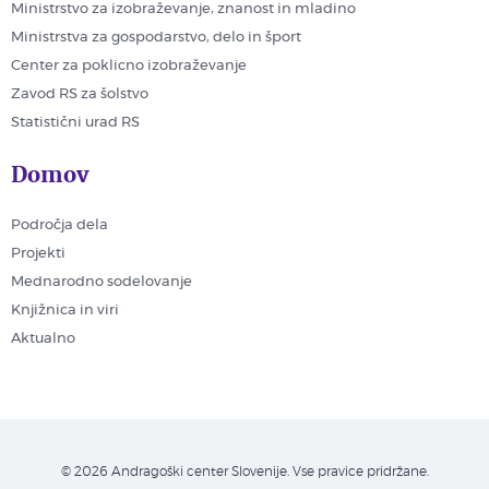
Ministrstvo za izobraževanje, znanost in mladino
Ministrstva za gospodarstvo, delo in šport
Center za poklicno izobraževanje
Zavod RS za šolstvo
Statistični urad RS
Domov
Področja dela
Projekti
Mednarodno sodelovanje
Knjižnica in viri
Aktualno
© 2026 Andragoški center Slovenije. Vse pravice pridržane.