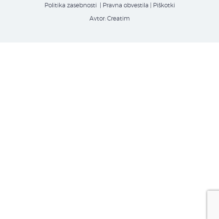
Politika zasebnosti
| Pravna obvestila
|
Piškotki
Avtor:
Creatim