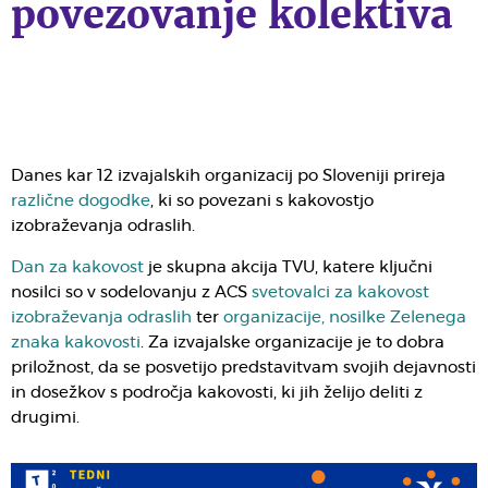
povezovanje kolektiva
Danes kar 12 izvajalskih organizacij po Sloveniji prireja
različne dogodke
, ki so povezani s kakovostjo
izobraževanja odraslih.
Dan za kakovost
je skupna akcija TVU, katere ključni
nosilci so v sodelovanju z ACS
svetovalci za kakovost
izobraževanja odraslih
ter
organizacije, nosilke Zelenega
znaka kakovosti
. Za izvajalske organizacije je to dobra
priložnost, da se posvetijo predstavitvam svojih dejavnosti
in dosežkov s področja kakovosti, ki jih želijo deliti z
drugimi.