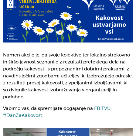
Namen akcije je, da svoje kolektive ter lokalno strokovno
in širšo javnost seznanijo z rezultati preteklega dela na
področju kakovosti: s prepoznanimi dobrimi praksami, z
navdihujočimi zgodbami učiteljev, ki izobražujejo odrasle,
z rezultati presoj kakovosti, z vpeljanimi izboljšavami, ki
so dvignile kakovost izobraževanja v organizaciji in
podobno.
Vabimo vas, da spremljate dogajanje na
FB TVU
:
#DanZaKakovost
.