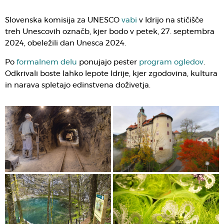
Slovenska komisija za UNESCO
vabi
v Idrijo na stičišče
treh Unescovih označb, kjer bodo v petek, 27. septembra
2024, obeležili dan Unesca 2024.
Po
formalnem delu
ponujajo pester
program ogledov
.
Odkrivali boste lahko lepote Idrije, kjer zgodovina, kultura
in narava spletajo edinstvena doživetja.