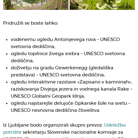
Pridružili se boste lahko:
vodenemu ogledu Antonijevega rova – UNESCO
svetovna dediščina;
ogledu topilnice živega srebra – UNESCO svetovna
dediščina;
doživetju na gradu Gewerkenegg (gledališka
predstava) – UNESCO svetovna dediščina;
ogledu interaktivne razstave »Zapisano v kamninah«,
raziskovanja Divjega jezera in vodnega kanala Rake –
UNESCO Globalni Geopark Idrija;
ogledu najstarejše delujoče čipkarske šole na svetu –
UNESCO nesnovna dediščina človeštva.
Iz Ljubljane bodo organizirali skupni prevoz.
Udeležbo
potrdite
sekretarju Slovenske nacionalne komisije za