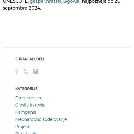
UNESCO (E:
gasper.hrastelj@gov.si
) najpozneje do 20.
septembra 2024.
SHRANI ALI DELI:
KATEGORIJE:
Druge novice
Glasila in revije
Kampanje
Mednarodno sodelovanje
Projekti
Publikacije