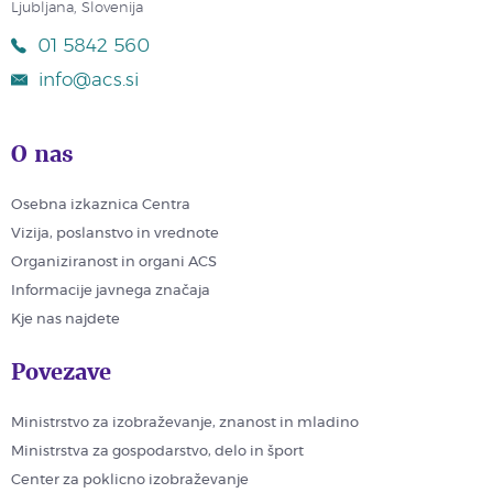
Ljubljana, Slovenija
01 5842 560
info@acs.si
O nas
Osebna izkaznica Centra
Vizija, poslanstvo in vrednote
Organiziranost in organi ACS
Informacije javnega značaja
Kje nas najdete
Povezave
Ministrstvo za izobraževanje, znanost in mladino
Ministrstva za gospodarstvo, delo in šport
Center za poklicno izobraževanje