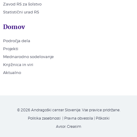
Zavod RS za šolstvo
Statistični urad RS
Domov
Področja dela
Projekti
Mednarodno sodelovanje
Knjižnica in viri
Aktualno
© 2026 Andragoški center Slovenije. Vse pravice pridržane.
Politika zasebnosti
| Pravna obvestila
|
Piškotki
Avtor:
Creatim