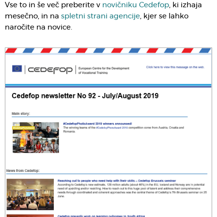
Vse to in še več preberite v
novičniku Cedefop
, ki izhaja
mesečno, in na
spletni strani agencije
, kjer se lahko
naročite na novice.