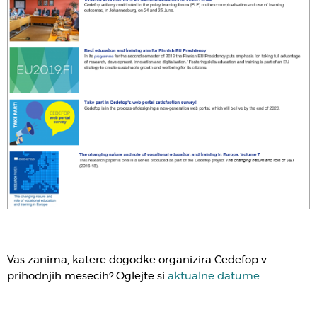
Vas zanima, katere dogodke organizira Cedefop v
prihodnjih mesecih? Oglejte si
aktualne datume
.